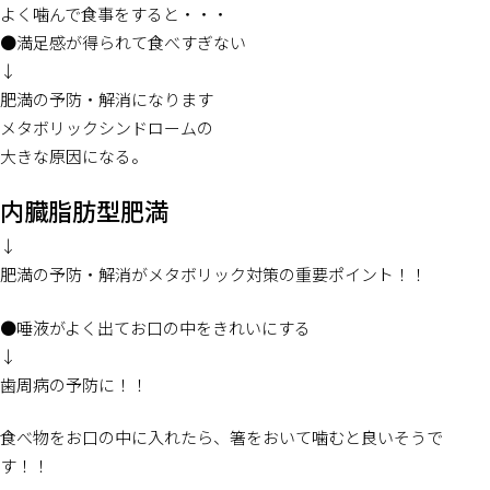
よく噛んで食事をすると・・・
●満足感が得られて食べすぎない
↓
肥満の予防・解消になります
メタボリックシンドロームの
大きな原因になる。
内臓脂肪型肥満
↓
肥満の予防・解消がメタボリック対策の重要ポイント！！
●唾液がよく出てお口の中をきれいにする
↓
歯周病の予防に！！
食べ物をお口の中に入れたら、箸をおいて噛むと良いそうで
す！！