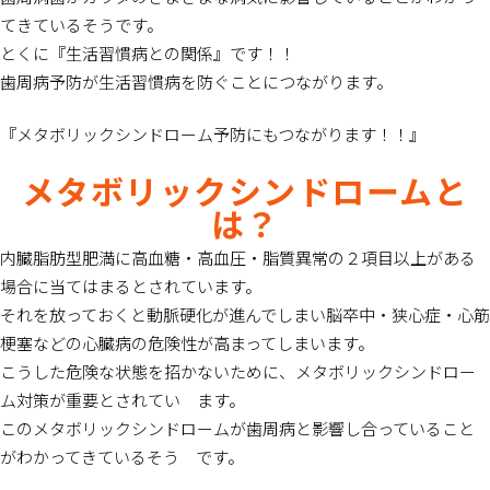
てきているそうです。
とくに『生活習慣病との関係』です！！
歯周病予防が生活習慣病を防ぐことにつながります。
『メタボリックシンドローム予防にもつながります！！』
メタボリックシンドロームと
は？
内臓脂肪型肥満に高血糖・高血圧・脂質異常の２項目以上がある
場合に当てはまるとされています。
それを放っておくと動脈硬化が進んでしまい脳卒中・狭心症・心筋
梗塞などの心臓病の危険性が高まってしまいます。
こうした危険な状態を招かないために、メタボリックシンドロー
ム対策が重要とされてい ます。
このメタボリックシンドロームが歯周病と影響し合っていること
がわかってきているそう です。