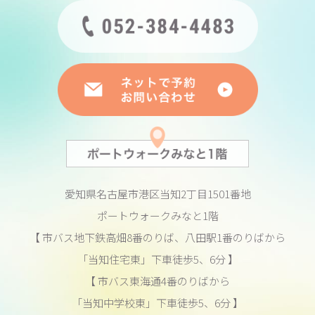
愛知県名古屋市港区当知2丁目1501番地
ポートウォークみなと1階
【 市バス地下鉄高畑8番のりば、八田駅1番のりばから
「当知住宅東」下車徒歩5、6分 】
【 市バス東海通4番のりばから
「当知中学校東」下車徒歩5、6分 】