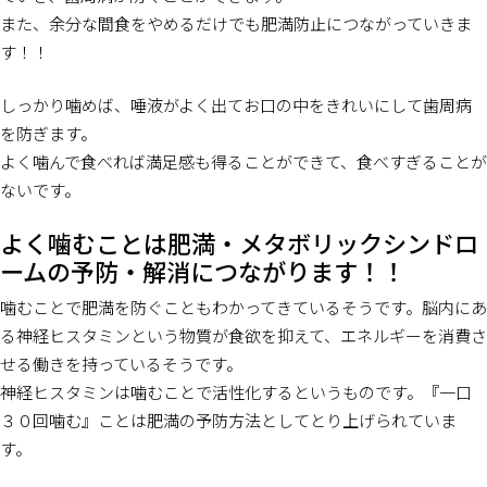
また、余分な間食をやめるだけでも肥満防止につながっていきま
す！！
しっかり噛めば、唾液がよく出てお口の中をきれいにして歯周病
を防ぎます。
よく噛んで食べれば満足感も得ることができて、食べすぎることが
ないです。
よく噛むことは肥満・メタボリックシンドロ
ームの予防・解消につながります！！
噛むことで肥満を防ぐこともわかってきているそうです。脳内にあ
る神経ヒスタミンという物質が食欲を抑えて、エネルギーを消費さ
せる働きを持っているそうです。
神経ヒスタミンは噛むことで活性化するというものです。『一口
３０回噛む』ことは肥満の予防方法としてとり上げられていま
す。