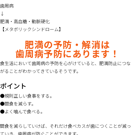
歯周病
↓
肥満・高血糖・動脈硬化
【メタボリックシンドローム】
肥満の予防・解消は
歯周病予防にあります！
食生活において歯周病の予防を心がけていると、肥満防止につな
がることがわかってきているそうです。
ポイント
●規則正しい食事をする。
●間食を減らす。
●よく噛んで食べる。
間食を減らしていけば、それだけ食べカスが歯につくことが減っ
ていき、歯周病が防ぐことができます。