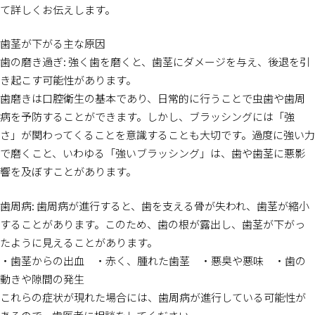
て詳しくお伝えします。
歯茎が下がる主な原因
歯の磨き過ぎ: 強く歯を磨くと、歯茎にダメージを与え、後退を引
き起こす可能性があります。
歯磨きは口腔衛生の基本であり、日常的に行うことで虫歯や歯周
病を予防することができます。しかし、ブラッシングには「強
さ」が関わってくることを意識することも大切です。過度に強い力
で磨くこと、いわゆる「強いブラッシング」は、歯や歯茎に悪影
響を及ぼすことがあります。
歯周病: 歯周病が進行すると、歯を支える骨が失われ、歯茎が縮小
することがあります。このため、歯の根が露出し、歯茎が下がっ
たように見えることがあります。
・歯茎からの出血 ・赤く、腫れた歯茎 ・悪臭や悪味 ・歯の
動きや隙間の発生
これらの症状が現れた場合には、歯周病が進行している可能性が