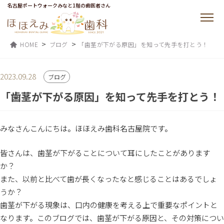
名古屋ポートウォークみなと1階の歯医者さん
>
>
HOME
ブログ
「歯茎が下がる原因」を知って先手を打とう！
2023.09.28
ブログ
「歯茎が下がる原因」を知って先手を打とう！
みなさんこんにちは。ほほえみ歯科名古屋院です。
皆さんは、歯茎が下がることについて耳にしたことがあります
か？
また、以前と比べて歯が長くなったなと感じることはあるでしょ
うか？
歯茎が下がる現象は、口内の健康を考える上で重要なポイントと
なります。このブログでは、歯茎が下がる原因と、その対策につい