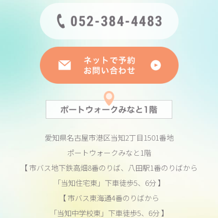
愛知県名古屋市港区当知2丁目1501番地
ポートウォークみなと1階
【 市バス地下鉄高畑8番のりば、八田駅1番のりばから
「当知住宅東」下車徒歩5、6分 】
【 市バス東海通4番のりばから
「当知中学校東」下車徒歩5、6分 】