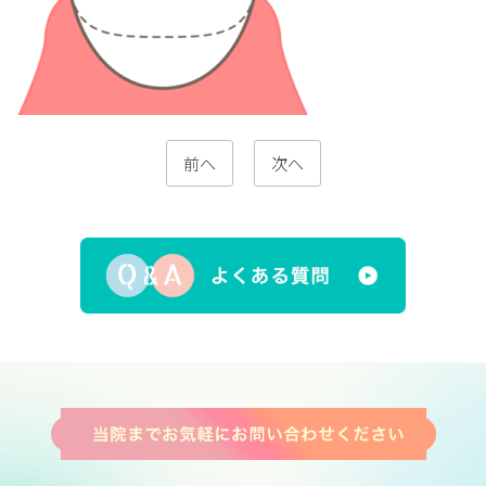
前へ
次へ