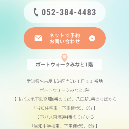
愛知県名古屋市港区当知2丁目1501番地
ポートウォークみなと1階
【 市バス地下鉄高畑8番のりば、八田駅1番のりばから
「当知住宅東」下車徒歩5、6分 】
【 市バス東海通4番のりばから
「当知中学校東」下車徒歩5、6分 】