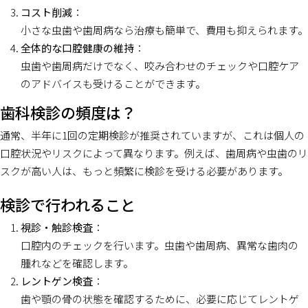
コスト削減
：
小さな虫歯や歯周病なら治療も簡単で、費用も抑えられます。
全体的な口腔健康の維持
：
虫歯や歯周病だけでなく、咬み合わせのチェックや口腔ケア
のアドバイスも受けることができます。
歯科検診の頻度は？
通常、半年に1回の定期検診が推奨されていますが、これは個人の
口腔状況やリスクによって異なります。例えば、歯周病や虫歯のリ
スクが高い人は、もっと頻繁に検診を受ける必要があります。
検診で行われること
視診・触診検査
：
口腔内のチェックを行います。虫歯や歯周病、異常な歯肉の
腫れなどを確認します。
レントゲン検査
：
歯や顎の骨の状態を確認するために、必要に応じてレントゲ