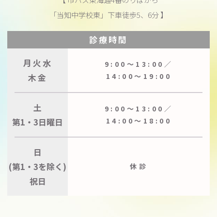
「当知中学校東」下車徒歩5、6分 】
診療時間
月火水
9:00〜13:00／
木金
14:00〜19:00
土
9:00〜13:00／
第1・3日曜日
14:00〜18:00
日
(第1・3を除く)
休診
祝日