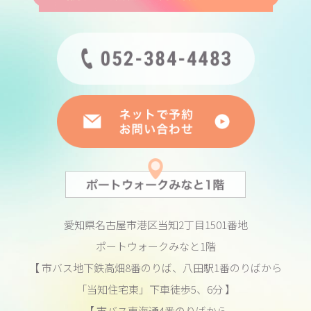
愛知県名古屋市港区当知2丁目1501番地
ポートウォークみなと1階
【 市バス地下鉄高畑8番のりば、八田駅1番のりばから
「当知住宅東」下車徒歩5、6分 】
【 市バス東海通4番のりばから