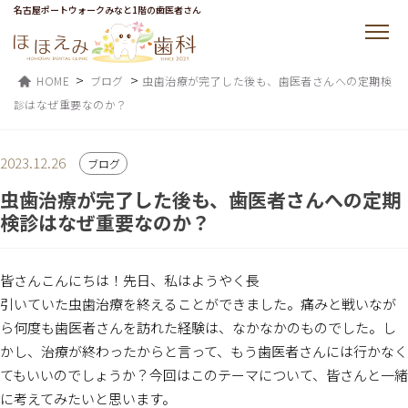
名古屋ポートウォークみなと1階の歯医者さん
>
>
HOME
ブログ
虫歯治療が完了した後も、歯医者さんへの定期検
診はなぜ重要なのか？
2023.12.26
ブログ
虫歯治療が完了した後も、歯医者さんへの定期
検診はなぜ重要なのか？
皆さんこんにちは！先日、私はようやく長
引いていた虫歯治療を終えることができました。痛みと戦いなが
ら何度も歯医者さんを訪れた経験は、なかなかのものでした。し
かし、治療が終わったからと言って、もう歯医者さんには行かなく
てもいいのでしょうか？今回はこのテーマについて、皆さんと一緒
に考えてみたいと思います。