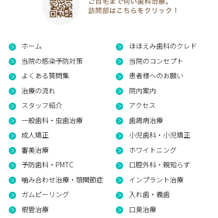
ホーム
ほほえみ歯科のクレド
当院の感染予防対策
当院のコンセプト
よくある質問集
患者様へのお願い
治療の流れ
院内案内
スタッフ紹介
アクセス
一般歯科・虫歯治療
歯周病治療
成人矯正
小児歯科・小児矯正
審美治療
ホワイトニング
予防歯科・PMTC
口腔外科・親知らず
噛み合わせ治療・顎関節症
インプラント治療
ガムピーリング
入れ歯・義歯
根管治療
口臭治療