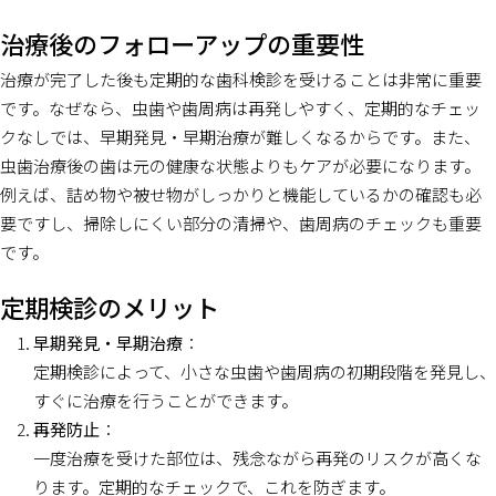
治療後のフォローアップの重要性
治療が完了した後も定期的な歯科検診を受けることは非常に重要
です。なぜなら、虫歯や歯周病は再発しやすく、定期的なチェッ
クなしでは、早期発見・早期治療が難しくなるからです。また、
虫歯治療後の歯は元の健康な状態よりもケアが必要になります。
例えば、詰め物や被せ物がしっかりと機能しているかの確認も必
要ですし、掃除しにくい部分の清掃や、歯周病のチェックも重要
です。
定期検診のメリット
早期発見・早期治療
：
定期検診によって、小さな虫歯や歯周病の初期段階を発見し、
すぐに治療を行うことができます。
再発防止
：
一度治療を受けた部位は、残念ながら再発のリスクが高くな
ります。定期的なチェックで、これを防ぎます。