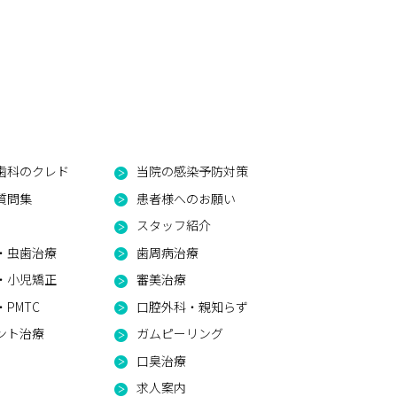
歯科のクレド
当院の感染予防対策
質問集
患者様へのお願い
スタッフ紹介
・虫歯治療
歯周病治療
・小児矯正
審美治療
PMTC
口腔外科・親知らず
ント治療
ガムピーリング
口臭治療
求人案内