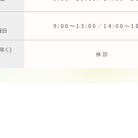
9:00〜13:00／
14:00〜1
曜日
除く)
休診