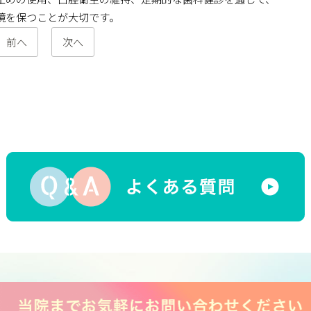
境を保つことが大切です。
前へ
次へ