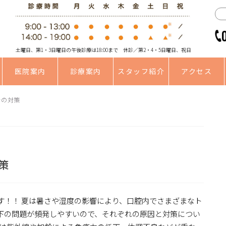
土曜日、第1・3日曜日の午後診療は18:00まで 休診／第2・4・5日曜日、祝日
医院案内
診療案内
スタッフ紹介
アクセス
その対策
策
す！！ 夏は暑さや湿度の影響により、口腔内でさまざまなト
下の問題が頻発しやすいので、それぞれの原因と対策につい