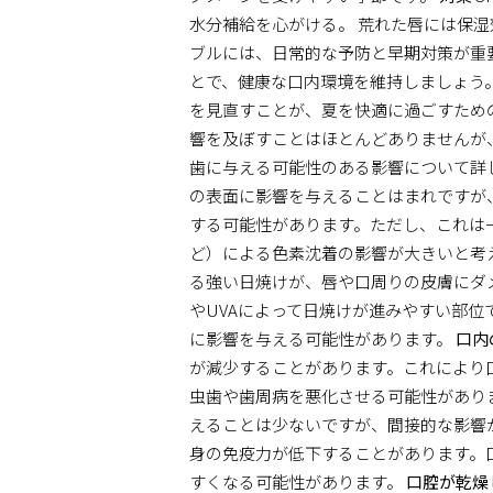
水分補給を心がける。 荒れた唇には保湿
ブルには、日常的な予防と早期対策が重
とで、健康な口内環境を維持しましょう
を見直すことが、夏を快適に過ごすため
響を及ぼすことはほとんどありませんが
歯に与える可能性のある影響について詳
の表面に影響を与えることはまれですが
する可能性があります。ただし、これは
ど）による色素沈着の影響が大きいと考
る強い日焼けが、唇や口周りの皮膚にダ
やUVAによって日焼けが進みやすい部
に影響を与える可能性があります。
口内
が減少することがあります。これにより
虫歯や歯周病を悪化させる可能性があり
えることは少ないですが、間接的な影響
身の免疫力が低下することがあります。
すくなる可能性があります。
口腔が乾燥