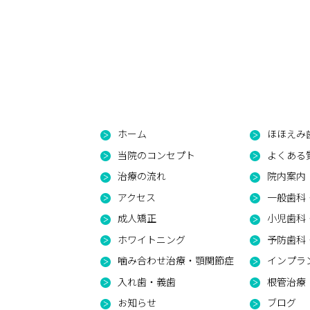
ホーム
ほほえみ
当院のコンセプト
よくある
治療の流れ
院内案内
アクセス
一般歯科
成人矯正
小児歯科
ホワイトニング
予防歯科・
噛み合わせ治療・顎関節症
インプラ
入れ歯・義歯
根管治療
お知らせ
ブログ