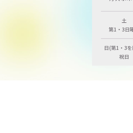
土
第1・3日
日
(第1・3を
祝日