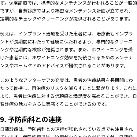
す。保険診療では、標準的なメンテナンスが行われることが一般的
ですが、自費診療ではより綿密なメンテナンス計画が立てられ、
定期的なチェックやクリーニングが提供されることがあります。
例えば、インプラント治療を受けた患者には、治療後もインプラ
ントが長期間にわたって健康に保たれるよう、専門的なクリーニ
ングや定期的な検診が推奨されます。また、ホワイトニングを受
けた患者には、ホワイトニング効果を持続させるためのメンテナ
ンスやホームケアのアドバイスが提供されることがあります。
このようなアフターケアの充実は、患者の治療結果を長期間にわ
たって維持し、再治療のリスクを減らすことに繋がります。これに
より、患者は治療に対する信頼感と満足度を高めることができ、自
費診療の魅力をさらに実感することができるのです。
9. 予防歯科との連携
自費診療は、予防歯科との連携が強化されている点でも注目され
ています。保険診療では、治療が中心となりがちですが、自費診