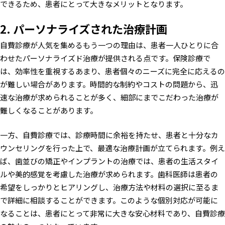
できるため、患者にとって大きなメリットとなります。
2. パーソナライズされた治療計画
自費診療が人気を集めるもう一つの理由は、患者一人ひとりに合
わせたパーソナライズド治療が提供される点です。保険診療で
は、効率性を重視するあまり、患者個々のニーズに完全に応えるの
が難しい場合があります。時間的な制約やコストの問題から、迅
速な治療が求められることが多く、細部にまでこだわった治療が
難しくなることがあります。
一方、自費診療では、診療時間に余裕を持たせ、患者と十分なカ
ウンセリングを行った上で、最適な治療計画が立てられます。例え
ば、歯並びの矯正やインプラントの治療では、患者の生活スタイ
ルや美的感覚を考慮した治療が求められます。歯科医師は患者の
希望をしっかりとヒアリングし、治療方法や材料の選択に至るま
で詳細に相談することができます。このような個別対応が可能に
なることは、患者にとって非常に大きな安心材料であり、自費診療