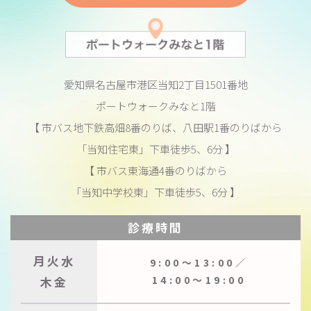
愛知県名古屋市港区当知2丁目1501番地
ポートウォークみなと1階
【 市バス地下鉄高畑8番のりば、八田駅1番のりばから
「当知住宅東」下車徒歩5、6分 】
【 市バス東海通4番のりばから
「当知中学校東」下車徒歩5、6分 】
診療時間
月火水
9:00〜13:00／
木金
14:00〜19:00