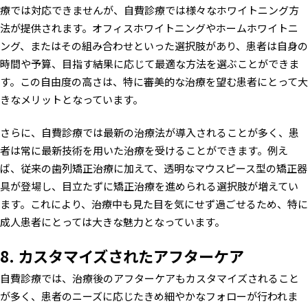
療では対応できませんが、自費診療では様々なホワイトニング方
法が提供されます。オフィスホワイトニングやホームホワイトニ
ング、またはその組み合わせといった選択肢があり、患者は自身の
時間や予算、目指す結果に応じて最適な方法を選ぶことができま
す。この自由度の高さは、特に審美的な治療を望む患者にとって大
きなメリットとなっています。
さらに、自費診療では最新の治療法が導入されることが多く、患
者は常に最新技術を用いた治療を受けることができます。例え
ば、従来の歯列矯正治療に加えて、透明なマウスピース型の矯正器
具が登場し、目立たずに矯正治療を進められる選択肢が増えてい
ます。これにより、治療中も見た目を気にせず過ごせるため、特に
成人患者にとっては大きな魅力となっています。
8. カスタマイズされたアフターケア
自費診療では、治療後のアフターケアもカスタマイズされること
が多く、患者のニーズに応じたきめ細やかなフォローが行われま