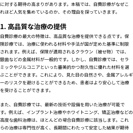
に対する期待の高まりがあります。本稿では、自費診療がなぜこ
れほど人気を集めているのか、その理由を探っていきます。
1. 高品質な治療の提供
自費診療の最大の特徴は、高品質な治療を提供できる点です。保
険診療では、治療に使われる材料や手法が国が定めた基準に制限
されます。例えば、保険が適用されるクラウン（被せ物）では、
銀歯などの金属材料が一般的です。しかし、自費診療では、セラ
ミックやジルコニアといった審美的かつ耐久性に優れた材料を選
ぶことができます。これにより、見た目の自然さや、金属アレルギ
ーのリスクを避けることができるため、患者はより安心して治療
を受けることができます。
また、自費診療では、最新の技術や設備を用いた治療が可能で
す。例えば、インプラント治療やホワイトニング、矯正治療などの
高度な歯科治療は、ほとんどの場合自費診療に該当します。これ
らの治療は専門性が高く、長期間にわたって安定した結果が期待