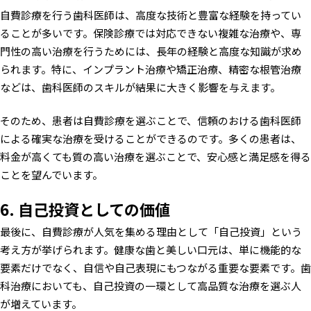
自費診療を行う歯科医師は、高度な技術と豊富な経験を持ってい
ることが多いです。保険診療では対応できない複雑な治療や、専
門性の高い治療を行うためには、長年の経験と高度な知識が求め
られます。特に、インプラント治療や矯正治療、精密な根管治療
などは、歯科医師のスキルが結果に大きく影響を与えます。
そのため、患者は自費診療を選ぶことで、信頼のおける歯科医師
による確実な治療を受けることができるのです。多くの患者は、
料金が高くても質の高い治療を選ぶことで、安心感と満足感を得る
ことを望んでいます。
6. 自己投資としての価値
最後に、自費診療が人気を集める理由として「自己投資」という
考え方が挙げられます。健康な歯と美しい口元は、単に機能的な
要素だけでなく、自信や自己表現にもつながる重要な要素です。歯
科治療においても、自己投資の一環として高品質な治療を選ぶ人
が増えています。