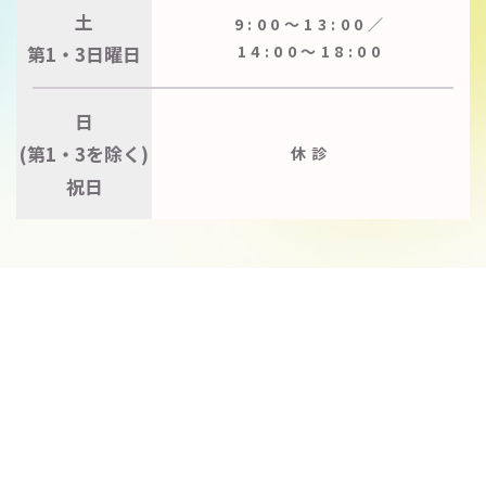
土
9:00〜13:00／
第1・3日曜日
14:00〜18:00
日
(第1・3を除く)
休診
祝日