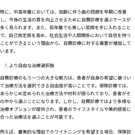
特に、中高年層においては、加齢に伴う歯の問題を早期に改善
し、今後の生活の質を向上させるために自費診療を選ぶケースが
多く見られます。また、若年層でも美しい笑顔を手に入れること
で、自己肯定感を高め、社会生活や人間関係において自信を持つ
ことができるという理由から、自費診療に対する需要が増加して
います。
より自由な治療選択肢
自費診療のもう一つの大きな魅力は、患者が自身の希望に基づい
て治療方法を選択できる自由度が高いことです。保険診療では、
あらかじめ定められた治療方法や材料が限られており、患者がそ
の中から選ぶことになります。しかし、自費診療ではより多様な
治療オプションが提供され、患者のライフスタイルや美的感覚に
合った治療法を選ぶことが可能です。
例えば、審美的な理由でホワイトニングを希望する場合、保険診