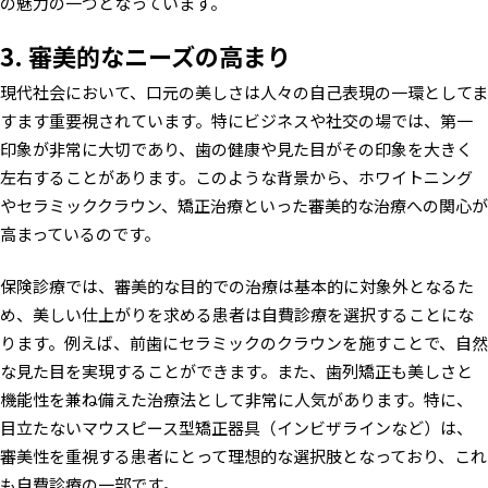
の魅力の一つとなっています。
3. 審美的なニーズの高まり
現代社会において、口元の美しさは人々の自己表現の一環としてま
すます重要視されています。特にビジネスや社交の場では、第一
印象が非常に大切であり、歯の健康や見た目がその印象を大きく
左右することがあります。このような背景から、ホワイトニング
やセラミッククラウン、矯正治療といった審美的な治療への関心が
高まっているのです。
保険診療では、審美的な目的での治療は基本的に対象外となるた
め、美しい仕上がりを求める患者は自費診療を選択することにな
ります。例えば、前歯にセラミックのクラウンを施すことで、自然
な見た目を実現することができます。また、歯列矯正も美しさと
機能性を兼ね備えた治療法として非常に人気があります。特に、
目立たないマウスピース型矯正器具（インビザラインなど）は、
審美性を重視する患者にとって理想的な選択肢となっており、これ
も自費診療の一部です。