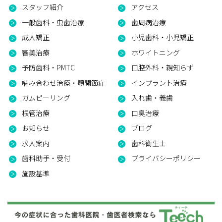
スタッフ紹介
アクセス
一般歯科・虫歯治療
歯周病治療
成人矯正
小児歯科・小児矯正
審美治療
ホワイトニング
予防歯科・PMTC
口腔外科・親知らず
噛み合わせ治療・顎関節症
インプラント治療
ガムピーリング
入れ歯・義歯
根管治療
口臭治療
お知らせ
ブログ
求人案内
歯科衛生士
歯科助手・受付
プライバシーポリシー
施設基準