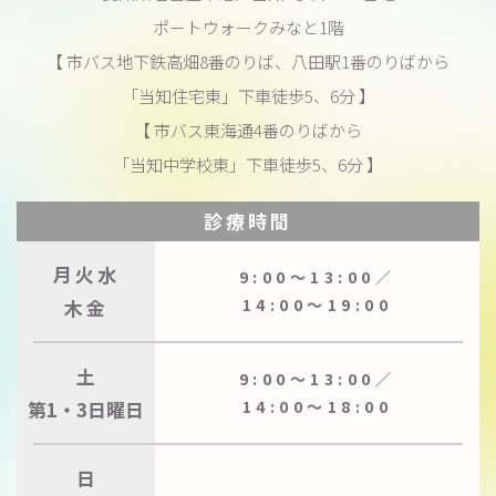
ポートウォークみなと1階
【 市バス地下鉄高畑8番のりば、八田駅1番のりばから
「当知住宅東」下車徒歩5、6分 】
【 市バス東海通4番のりばから
「当知中学校東」下車徒歩5、6分 】
診療時間
月火水
9:00〜13:00／
木金
14:00〜19:00
土
9:00〜13:00／
第1・3日曜日
14:00〜18:00
日