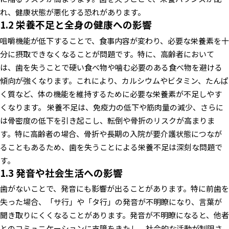
れ、健康状態が悪化する恐れがあります。
1.2 栄養不足と全身の健康への影響
咀嚼機能が低下することで、食事内容が変わり、必要な栄養素を十
分に摂取できなくなることが問題です。特に、高齢者において
は、歯を失うことで硬い食べ物や噛む必要のある食べ物を避ける
傾向が強くなります。これにより、カルシウムやビタミン、たんぱ
く質など、体の機能を維持するために必要な栄養素が不足しやす
くなります。
栄養不足は、免疫力の低下や筋肉量の減少、さらに
は骨密度の低下を引き起こし、転倒や骨折のリスクが高まりま
す。特に高齢者の場合、骨折や長期の入院が要介護状態につなが
ることもあるため、歯を失うことによる栄養不足は深刻な問題で
す。
1.3 発音や社会生活への影響
歯がないことで、発音にも影響が出ることがあります。特に前歯を
失った場合、「サ行」や「タ行」の発音が不明瞭になり、言葉が
聞き取りにくくなることがあります。発音が不明瞭になると、他者
とのコミュニケーションに支障をきたし、社会的な活動が制限さ