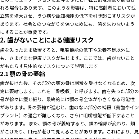
れる場合もあります。
このような影響は、特に高齢者において孤
立感を増大させ、うつ病や認知機能の低下を引き起こすリスクが
あります。社会とのつながりを保つためにも、歯を失わないよう
にすることが重要です。
2. 歯がないことによる健康リスク
歯を失ったまま放置すると、咀嚼機能の低下や栄養不足以外に
も、さまざまな健康リスクが生じます。ここでは、歯がないこと
がもたらす具体的なリスクについて説明します。
2.1 顎の骨の萎縮
歯が抜けた後、その部分の顎の骨は刺激を受けなくなるため、次
第に萎縮します。これを「骨吸収」と呼びます。歯を失った部分の
骨が徐々に痩せ細り、最終的には顎の骨全体が小さくなる可能性
があります。骨の萎縮が進むと、歯のない部分の補綴（義歯やイン
プラント）の適合が難しくなり、さらに咀嚼機能が低下すること
があります。
また、顎の骨が萎縮すると、顔の輪郭が変わり、頬
がこけたり、口元が老けて見えることがあります。これにより、見