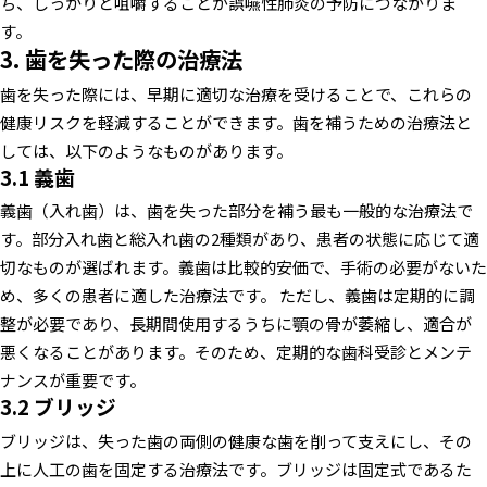
ち、しっかりと咀嚼することが誤嚥性肺炎の予防につながりま
す。
3. 歯を失った際の治療法
歯を失った際には、早期に適切な治療を受けることで、これらの
健康リスクを軽減することができます。歯を補うための治療法と
しては、以下のようなものがあります。
3.1 義歯
義歯（入れ歯）は、歯を失った部分を補う最も一般的な治療法で
す。部分入れ歯と総入れ歯の2種類があり、患者の状態に応じて適
切なものが選ばれます。義歯は比較的安価で、手術の必要がないた
め、多くの患者に適した治療法です。
ただし、義歯は定期的に調
整が必要であり、長期間使用するうちに顎の骨が萎縮し、適合が
悪くなることがあります。そのため、定期的な歯科受診とメンテ
ナンスが重要です。
3.2 ブリッジ
ブリッジは、失った歯の両側の健康な歯を削って支えにし、その
上に人工の歯を固定する治療法です。ブリッジは固定式であるた