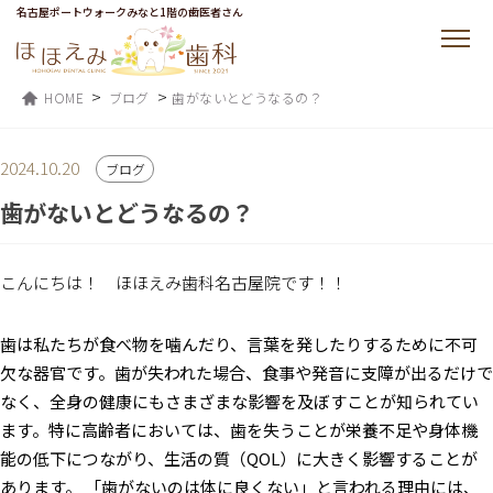
名古屋ポートウォークみなと1階の歯医者さん
>
>
HOME
ブログ
歯がないとどうなるの？
2024.10.20
ブログ
歯がないとどうなるの？
こんにちは！ ほほえみ歯科名古屋院です！！
歯は私たちが食べ物を噛んだり、言葉を発したりするために不可
欠な器官です。歯が失われた場合、食事や発音に支障が出るだけで
なく、全身の健康にもさまざまな影響を及ぼすことが知られてい
ます。特に高齢者においては、歯を失うことが栄養不足や身体機
能の低下につながり、生活の質（QOL）に大きく影響することが
あります。
「歯がないのは体に良くない」と言われる理由には、