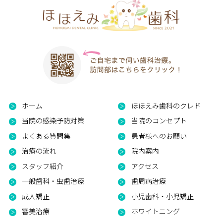
ホーム
ほほえみ歯科のクレド
当院の感染予防対策
当院のコンセプト
よくある質問集
患者様へのお願い
治療の流れ
院内案内
スタッフ紹介
アクセス
一般歯科・虫歯治療
歯周病治療
成人矯正
小児歯科・小児矯正
審美治療
ホワイトニング