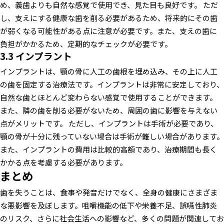
め、義歯よりも自然な感覚で使用でき、見た目も良好です。
ただ
し、支えにする健康な歯を削る必要があるため、将来的にその歯
が弱くなる可能性がある点に注意が必要です。また、支えの歯に
負担がかかるため、定期的なチェックが必要です。
3.3 インプラント
インプラントは、顎の骨に人工の歯根を埋め込み、その上に人工
の歯を固定する治療法です。インプラントは非常に安定しており、
自然な歯とほとんど変わらない感覚で使用することができます。
また、隣の歯を削る必要がないため、周囲の歯に影響を与えない
点がメリットです。
ただし、インプラントは手術が必要であり、
顎の骨が十分に残っていない場合は手術が難しい場合があります。
また、インプラントの費用は比較的高額であり、治療期間も長く
かかる点を考慮する必要があります。
まとめ
歯を失うことは、食事や発音だけでなく、全身の健康にさまざま
な悪影響を及ぼします。咀嚼機能の低下や栄養不足、誤嚥性肺炎
のリスク、さらに社会生活への影響など、多くの問題が関連してお