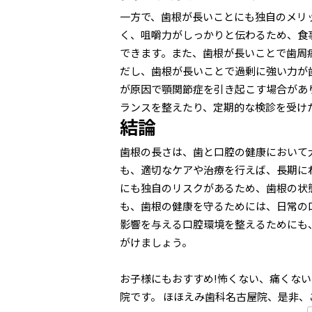
一方で、歯根が長いことにも独自のメリ
く、咀嚼力がしっかりと伝わるため、食
できます。また、歯根が長いことで歯周
だし、歯根が長いことで過剰に強い力が
が原因で顎関節症を引き起こす場合があ
ランスを整えたり、定期的な検診を受け
結論
歯根の長さは、歯と口腔の健康において
も、適切なケアや治療を行えば、長期に
にも独自のリスクがあるため、歯根の状
も、歯根の健康を守るためには、日常の
影響を与える口腔環境を整えるためにも
がけましょう。
お子様にもおすすめ!怖くない、痛くな
院です。
ほほえみ歯科名古屋院、是非、