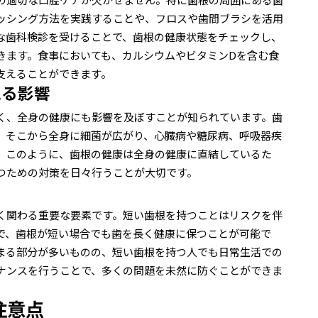
ッシング方法を実践することや、フロスや歯間ブラシを活用
な歯科検診を受けることで、歯根の健康状態をチェックし、
きます。食事においても、カルシウムやビタミンDを含む食
支えることができます。
える影響
く、全身の健康にも影響を及ぼすことが知られています。歯
、そこから全身に細菌が広がり、心臓病や糖尿病、呼吸器疾
。このように、歯根の健康は全身の健康に直結しているた
つための対策を日々行うことが大切です。
く関わる重要な要素です。短い歯根を持つことはリスクを伴
で、歯根が短い場合でも歯を長く健康に保つことが可能で
まる部分が多いものの、短い歯根を持つ人でも日常生活での
ナンスを行うことで、多くの問題を未然に防ぐことができま
注意点