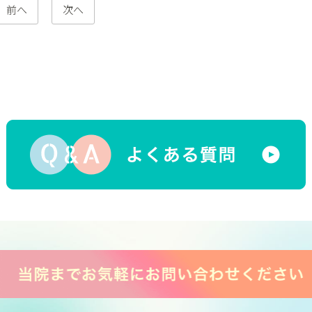
前へ
次へ