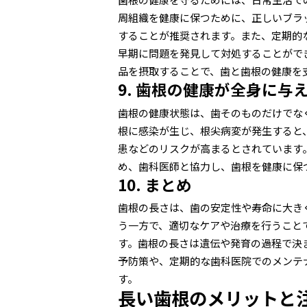
周組織を健康に保つために、正しいブラ
することが推奨されます。また、定期的
早期に問題を発見して対処することがで
品を摂取することで、歯と歯根の健康を
9. 歯根の健康が全身に与
歯根の健康状態は、歯そのものだけでな
根に感染が生じ、根尖病変が発生すると
患などのリスクが高まるとされています
め、歯科医師と協力し、歯根を健康に保
10. まとめ
歯根の長さは、歯の安定性や寿命に大き
う一方で、適切なケアや治療を行うこと
す。歯根の長さは遺伝や発育の過程で決
予防策や、定期的な歯科医院でのメンテ
す。
長い歯根のメリットと