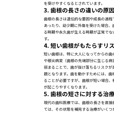
を受けやすくなるとされています。
3. 歯根の長さの違いの原
歯根の長さは遺伝的な要因や成長の過程
あったり、幼少期に外傷を受けた場合、
る時期や永久歯が生える時期が正常でな
す。
4. 短い歯根がもたらすリ
短い歯根は、特に大人になってからの歯
や根尖病変（歯根の先端部分に生じる病
弱まることで、歯が抜け落ちるリスクが
題となります。歯を動かすためには、歯
ることが必要ですが、歯根が短い場合、
が起こりやすくなります。
5. 歯根の短さに対する治
現代の歯科医療では、歯根の長さを直接
ては、その状態を補完する治療がいくつ