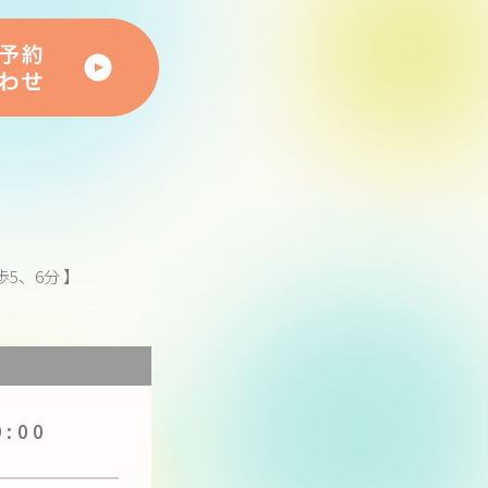
5、6分 】
】
9:00