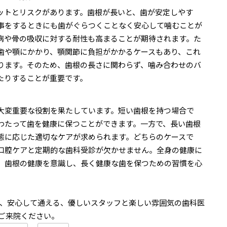
ットとリスクがあります。歯根が長いと、歯が安定しやす
事をするときにも歯がぐらつくことなく安心して噛むことが
病や骨の吸収に対する耐性も高まることが期待されます。た
歯や顎にかかり、顎関節に負担がかかるケースもあり、これ
ります。そのため、歯根の長さに関わらず、噛み合わせのバ
たりすることが重要です。
大変重要な役割を果たしています。短い歯根を持つ場合で
わたって歯を健康に保つことができます。一方で、長い歯根
態に応じた適切なケアが求められます。どちらのケースで
口腔ケアと定期的な歯科受診が欠かせません。全身の健康に
、歯根の健康を意識し、長く健康な歯を保つための習慣を心
い、安心して通える、優しいスタッフと楽しい雰囲気の歯科医
ご来院ください。