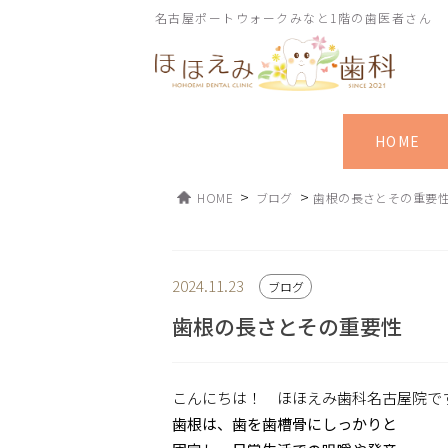
名古屋ポートウォークみなと1階の歯医者さん
HOME
>
>
HOME
ブログ
歯根の長さとその重要
2024.11.23
ブログ
歯根の長さとその重要性
こんにちは！ ほほえみ歯科名古屋院で
歯根は、歯を歯槽骨にしっかりと