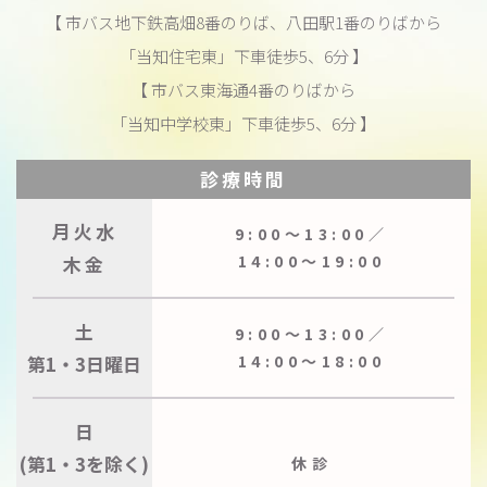
【 市バス地下鉄高畑8番のりば、八田駅1番のりばから
「当知住宅東」下車徒歩5、6分 】
【 市バス東海通4番のりばから
「当知中学校東」下車徒歩5、6分 】
診療時間
月火水
9:00〜13:00／
木金
14:00〜19:00
土
9:00〜13:00／
第1・3日曜日
14:00〜18:00
日
(第1・3を除く)
休診