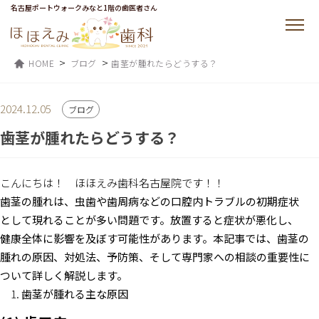
名古屋ポートウォークみなと1階の歯医者さん
>
>
HOME
ブログ
歯茎が腫れたらどうする？
2024.12.05
ブログ
歯茎が腫れたらどうする？
こんにちは！ ほほえみ歯科名古屋院です！！
歯茎の腫れは、虫歯や歯周病などの口腔内トラブルの初期症状
として現れることが多い問題です。放置すると症状が悪化し、
健康全体に影響を及ぼす可能性があります。本記事では、歯茎の
腫れの原因、対処法、予防策、そして専門家への相談の重要性に
ついて詳しく解説します。
歯茎が腫れる主な原因