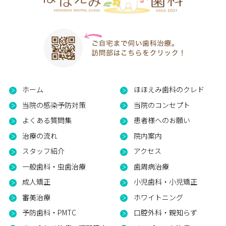
ホーム
ほほえみ歯科のクレド
当院の感染予防対策
当院のコンセプト
よくある質問集
患者様へのお願い
治療の流れ
院内案内
スタッフ紹介
アクセス
一般歯科・虫歯治療
歯周病治療
成人矯正
小児歯科・小児矯正
審美治療
ホワイトニング
予防歯科・PMTC
口腔外科・親知らず