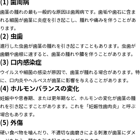
(1) 歯周病
歯茎の腫れの最も一般的な原因は歯周病です。歯垢や歯石に含ま
れる細菌が歯茎に炎症を引き起こし、腫れや痛みを伴うことがあ
ります。
(2) 虫歯
進行した虫歯が歯茎の腫れを引き起こすこともあります。虫歯が
歯髄や歯根に達すると、歯茎の腫れや膿を伴うことがあります。
(3) 口内感染症
ウイルスや細菌の感染が原因で、歯茎が腫れる場合があります。特
に、口内炎やヘルペスが歯茎に影響を与えることがあります。
(4) ホルモンバランスの変化
妊娠中や思春期、または更年期など、ホルモンの変化が歯茎の腫
れを引き起こすことがあります。これを「妊娠性歯肉炎」と呼ぶ
場合もあります。
(5) 外傷
硬い食べ物を噛んだり、不適切な歯磨きによる刺激が歯茎にダメ