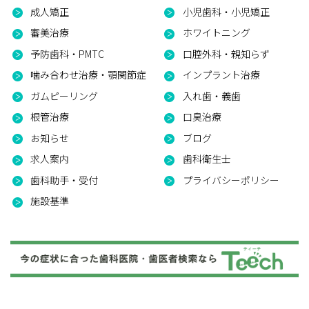
成人矯正
小児歯科・小児矯正
審美治療
ホワイトニング
予防歯科・PMTC
口腔外科・親知らず
噛み合わせ治療・顎関節症
インプラント治療
ガムピーリング
入れ歯・義歯
根管治療
口臭治療
お知らせ
ブログ
求人案内
歯科衛生士
歯科助手・受付
プライバシーポリシー
施設基準