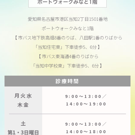
愛知県名古屋市港区当知2丁目1501番地
ポートウォークみなと1階
【 市バス地下鉄高畑8番のりば、八田駅1番のりばから
「当知住宅東」下車徒歩5、6分 】
【 市バス東海通4番のりばから
「当知中学校東」下車徒歩5、6分 】
診療時間
月火水
9:00〜13:00／
木金
14:00〜19:00
土
9:00〜13:00／
第1・3日曜日
14:00〜18:00