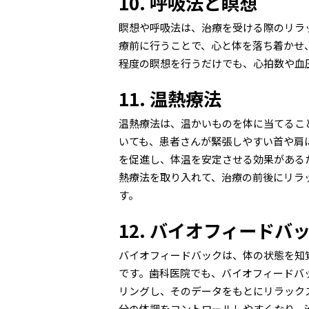
10. 呼吸法と瞑想
瞑想や呼吸法は、治療を受ける際のリラ
療前に行うことで、心と体を落ち着かせ
程度の瞑想を行うだけでも、心拍数や血
11. 温熱療法
温熱療法は、温かいものを体に当てるこ
いても、患者さんが緊張しやすい首や肩
を促進し、体温を安定させる効果がある
熱療法を取り入れて、治療の前後にリラ
す。
12. バイオフィードバ
バイオフィードバックは、体の状態を知
です。歯科医院でも、バイオフィードバ
リングし、そのデータをもとにリラック
分の体調をコントロールしやすくなり、