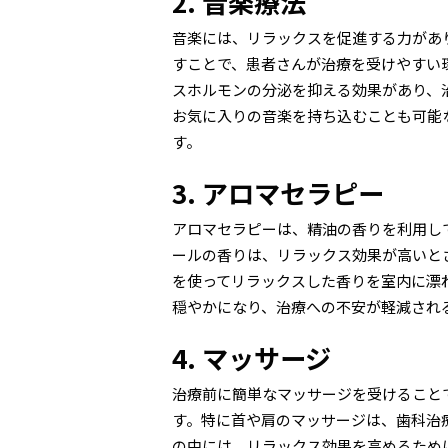
2. 音楽療法
音楽には、リラックスを促進する力があ
すことで、患者さんが治療を受けやすい
スホルモンの分泌を抑える効果があり、
お気に入りの音楽を持ち込むことも可能
す。
3. アロマセラピー
アロマセラピーは、精油の香りを利用し
ールの香りは、リラックス効果が高いと
を使ってリラックスした香りを室内に漂
穏やかになり、治療への不安が軽減され
4. マッサージ
治療前に簡単なマッサージを受けること
す。特に首や肩のマッサージは、歯科治
の中には、リラックス効果を高めるため