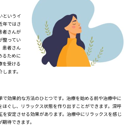
いというイ
近年ではさ
患者さんが
が整ってい
、患者さん
めるために
療を受ける
介します。
単で効果的な方法のひとつです。治療を始める前や治療中に
をほぐし、リラックス状態を作り出すことができます。深呼
圧を安定させる効果があります。治療中にリラックスを感じ
が期待できます。