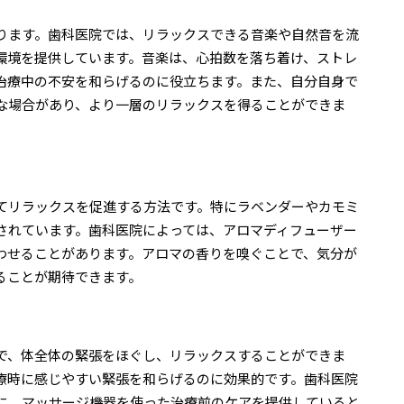
ります。歯科医院では、リラックスできる音楽や自然音を流
環境を提供しています。音楽は、心拍数を落ち着け、ストレ
治療中の不安を和らげるのに役立ちます。また、自分自身で
な場合があり、より一層のリラックスを得ることができま
てリラックスを促進する方法です。特にラベンダーやカモミ
されています。歯科医院によっては、アロマディフューザー
わせることがあります。アロマの香りを嗅ぐことで、気分が
ることが期待できます。
で、体全体の緊張をほぐし、リラックスすることができま
療時に感じやすい緊張を和らげるのに効果的です。歯科医院
に、マッサージ機器を使った治療前のケアを提供していると