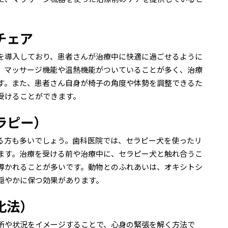
チェア
を導入しており、患者さんが治療中に快適に過ごせるように
、マッサージ機能や温熱機能がついていることが多く、治療
す。また、患者さん自身が椅子の角度や体勢を調整できるた
受けることができます。
ラピー）
る方も多いでしょう。歯科医院では、セラピー犬を使ったリ
ます。治療を受ける前や治療中に、セラピー犬と触れ合うこ
導かれることが多いです。動物とのふれあいは、オキシトシ
穏やかに保つ効果があります。
化法）
所や状況をイメージすることで、心身の緊張を解く方法で