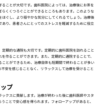
することが大切です。歯科医院によっては、治療後にお茶を
ばらくくつろぐことができるところもあります。このような
をほぐし、より穏やかな気分にしてくれるでしょう。治療後
であり、患者さんにとってのストレスを軽減するために役立
、定期的な通院も大切です。定期的に歯科医院を訪れること
れを作ることができます。また、定期的に通院することで、
ることができるため、治療自体も短期間で終わることが多い
の不安を感じることなく、リラックスして治療を受けること
アップ
ラックスに貢献します。治療が終わった後に歯科医師やスタ
らうことで安心感を得られます。フォローアップがあると、