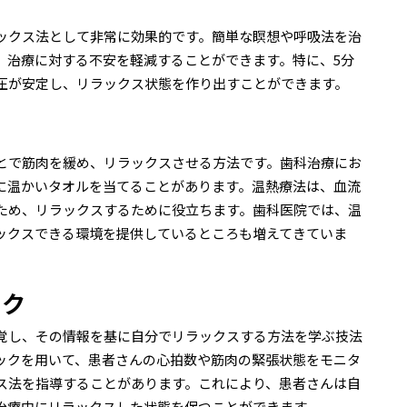
ックス法として非常に効果的です。簡単な瞑想や呼吸法を治
、治療に対する不安を軽減することができます。特に、5分
圧が安定し、リラックス状態を作り出すことができます。
とで筋肉を緩め、リラックスさせる方法です。歯科治療にお
に温かいタオルを当てることがあります。温熱療法は、血流
ため、リラックスするために役立ちます。歯科医院では、温
ックスできる環境を提供しているところも増えてきていま
ック
覚し、その情報を基に自分でリラックスする方法を学ぶ技法
ックを用いて、患者さんの心拍数や筋肉の緊張状態をモニタ
ス法を指導することがあります。これにより、患者さんは自
治療中にリラックスした状態を保つことができます。