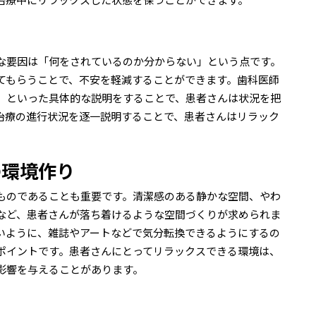
な要因は「何をされているのか分からない」という点です。
てもらうことで、不安を軽減することができます。歯科医師
」といった具体的な説明をすることで、患者さんは状況を把
治療の進行状況を逐一説明することで、患者さんはリラック
の環境作り
ものであることも重要です。清潔感のある静かな空間、やわ
など、患者さんが落ち着けるような空間づくりが求められま
いように、雑誌やアートなどで気分転換できるようにするの
ポイントです。患者さんにとってリラックスできる環境は、
影響を与えることがあります。