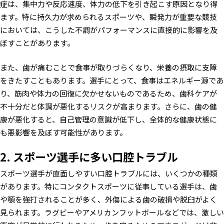
症は、集中力や反応速度、体力の低下を引き起こす原因となり得
ます。特に持久力が求められるスポーツや、瞬発力が重要な競技
においては、こうした不調がパフォーマンスに直接的に影響を及
ぼすことがあります。
また、歯が痛むことで食事が取りづらくなり、栄養の摂取に支障
をきたすこともあります。選手にとって、食事はエネルギー源であ
り、筋肉や体力の回復に欠かせないものであるため、歯科ケアが
不十分だと体調が悪化するリスクが高まります。さらに、歯の健
康が悪化すると、自己管理の意識が低下し、全体的な健康状態に
も悪影響を及ぼす可能性があります。
2. スポーツ選手に多い口腔トラブル
スポーツ選手が直面しやすい口腔トラブルには、いくつかの種類
があります。特にコンタクトスポーツに従事している選手は、歯
や顎を強打されることが多く、外傷による歯の破損や脱臼がよく
見られます。ラグビーやアメリカンフットボールなどでは、激しい