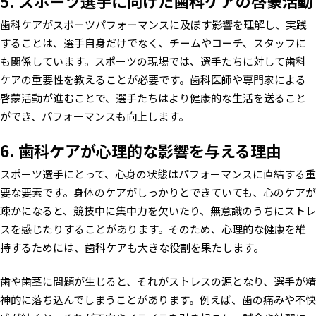
5. スポーツ選手に向けた歯科ケアの啓蒙活動
歯科ケアがスポーツパフォーマンスに及ぼす影響を理解し、実践
することは、選手自身だけでなく、チームやコーチ、スタッフに
も関係しています。スポーツの現場では、選手たちに対して歯科
ケアの重要性を教えることが必要です。歯科医師や専門家による
啓蒙活動が進むことで、選手たちはより健康的な生活を送ること
ができ、パフォーマンスも向上します。
6. 歯科ケアが心理的な影響を与える理由
スポーツ選手にとって、心身の状態はパフォーマンスに直結する重
要な要素です。身体のケアがしっかりとできていても、心のケアが
疎かになると、競技中に集中力を欠いたり、無意識のうちにストレ
スを感じたりすることがあります。そのため、心理的な健康を維
持するためには、歯科ケアも大きな役割を果たします。
歯や歯茎に問題が生じると、それがストレスの源となり、選手が精
神的に落ち込んでしまうことがあります。例えば、歯の痛みや不快