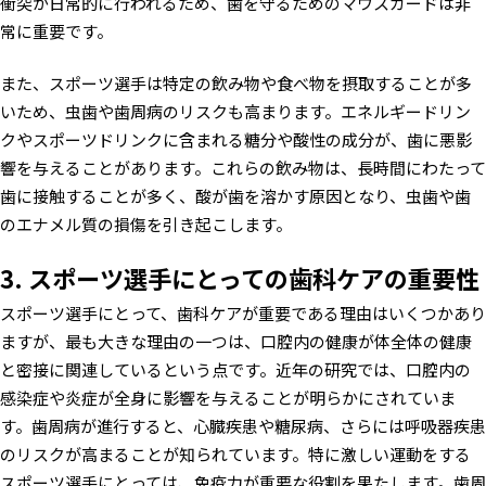
衝突が日常的に行われるため、歯を守るためのマウスガードは非
常に重要です。
また、スポーツ選手は特定の飲み物や食べ物を摂取することが多
いため、虫歯や歯周病のリスクも高まります。エネルギードリン
クやスポーツドリンクに含まれる糖分や酸性の成分が、歯に悪影
響を与えることがあります。これらの飲み物は、長時間にわたって
歯に接触することが多く、酸が歯を溶かす原因となり、虫歯や歯
のエナメル質の損傷を引き起こします。
3. スポーツ選手にとっての歯科ケアの重要性
スポーツ選手にとって、歯科ケアが重要である理由はいくつかあり
ますが、最も大きな理由の一つは、口腔内の健康が体全体の健康
と密接に関連しているという点です。近年の研究では、口腔内の
感染症や炎症が全身に影響を与えることが明らかにされていま
す。歯周病が進行すると、心臓疾患や糖尿病、さらには呼吸器疾患
のリスクが高まることが知られています。特に激しい運動をする
スポーツ選手にとっては、免疫力が重要な役割を果たします。歯周