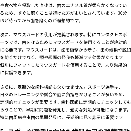
や食べ物を摂取した直後は、歯のエナメル質が柔らかくなってい
るため、すぐに磨くことは避けた方がよいとされています。30分
ほど待ってから歯を磨くのが理想的です。
次に、マウスガードの使用が推奨されます。特にコンタクトスポ
ーツでは、歯を守るためにマウスガードを使用することが絶対的
に必要です。マウスガードは、歯を衝撃から守り、歯の破損や脱臼
を防ぐだけでなく、顎や顔面の怪我も軽減する効果があります。
個別にフィットしたマウスガードを使用することで、より効果的
に保護できます。
さらに、定期的な歯科検診も欠かせません。スポーツ選手は、
日々のトレーニングや試合で歯に負担をかけることが多いため、
定期的なチェックが重要です。歯科医師に定期的にチェックしても
らうことで、早期に問題を発見し、適切な対処が可能になります。
特に歯周病や虫歯の早期発見は、長期的に見て非常に重要です。