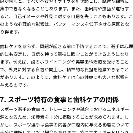
感が続くと、それが不安やイライラを引き起こし、試合や練習に
集中できなくなることもあります。また、歯周病や虫歯が進行す
ると、自己イメージや外見に対する自信を失うこともあります。こ
のような心理的な影響は、パフォーマンスを低下させる原因とな
り得ます。
歯科ケアを怠らず、問題が起きる前に予防することで、選手は心理
的にも安定し、自信を持って競技に臨むことができるようになり
ます。例えば、歯のホワイトニングや美容歯科治療を受けること
で、外見に対する自信が向上し、精神的な負担を軽減できること
があります。このように、歯科ケアは心の健康にも大きな影響を
与えるのです。
7. スポーツ特有の食事と歯科ケアの関係
スポーツ選手の食事は、トレーニングや試合におけるエネルギー
源となるため、栄養素を十分に摂取することが求められます。し
かし、スポーツ選手は食事の内容が口腔内に与える影響について
十分に理解していない場合もあります。特にエネルギードリンク