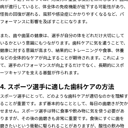
病が進行していると、体全体の免疫機能が低下する可能性があり、
怪我の回復が遅れる、風邪や感染症にかかりやすくなるなど、パ
フォーマンスに影響を及ぼすことになります。
また、歯や歯茎の健康は、選手が自分の体をどれだけ大切にして
いるかという意識にもつながります。歯科ケアに気を遣うことで、
健康に対する意識が高まり、結果的にトレーニングや食事、休養
などの全体的なケアが向上することが期待されます。これによっ
て、選手のパフォーマンスが向上するだけでなく、長期的にスポ
ーツキャリアを支える基盤が作られます。
4. スポーツ選手に適した歯科ケアの方法
スポーツ選手にとって、どのような歯科ケアが適切なのかを理解す
ることが重要です。まず基本的なこととして、毎日の歯磨きが欠か
せません。スポーツ選手は特に食事や飲み物に気を使う必要があ
りますが、その後の歯磨きも非常に重要です。食後にすぐに歯を
磨きたいという衝動に駆られることがありますが、酸性の飲み物