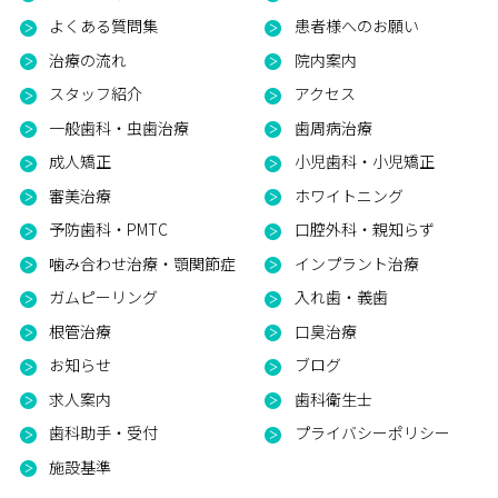
よくある質問集
患者様へのお願い
治療の流れ
院内案内
スタッフ紹介
アクセス
一般歯科・虫歯治療
歯周病治療
成人矯正
小児歯科・小児矯正
審美治療
ホワイトニング
予防歯科・PMTC
口腔外科・親知らず
噛み合わせ治療・顎関節症
インプラント治療
ガムピーリング
入れ歯・義歯
根管治療
口臭治療
お知らせ
ブログ
求人案内
歯科衛生士
歯科助手・受付
プライバシーポリシー
施設基準