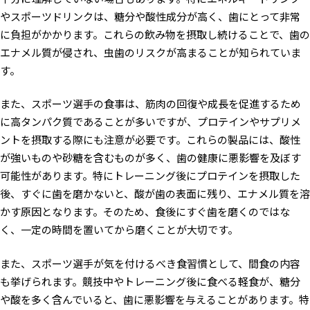
やスポーツドリンクは、糖分や酸性成分が高く、歯にとって非常
に負担がかかります。これらの飲み物を摂取し続けることで、歯の
エナメル質が侵され、虫歯のリスクが高まることが知られていま
す。
また、スポーツ選手の食事は、筋肉の回復や成長を促進するため
に高タンパク質であることが多いですが、プロテインやサプリメ
ントを摂取する際にも注意が必要です。これらの製品には、酸性
が強いものや砂糖を含むものが多く、歯の健康に悪影響を及ぼす
可能性があります。特にトレーニング後にプロテインを摂取した
後、すぐに歯を磨かないと、酸が歯の表面に残り、エナメル質を溶
かす原因となります。そのため、食後にすぐ歯を磨くのではな
く、一定の時間を置いてから磨くことが大切です。
また、スポーツ選手が気を付けるべき食習慣として、間食の内容
も挙げられます。競技中やトレーニング後に食べる軽食が、糖分
や酸を多く含んでいると、歯に悪影響を与えることがあります。特