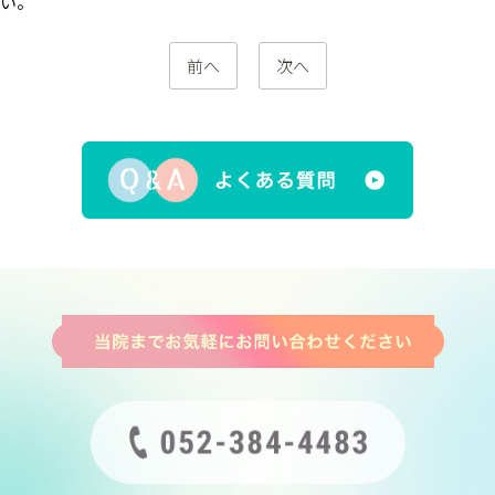
い。
前へ
次へ