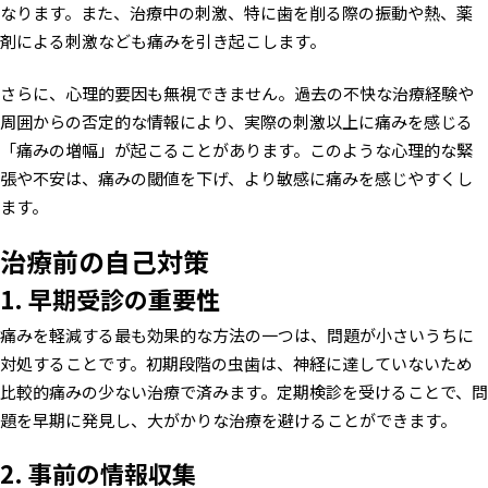
なります。また、治療中の刺激、特に歯を削る際の振動や熱、薬
剤による刺激なども痛みを引き起こします。
さらに、心理的要因も無視できません。過去の不快な治療経験や
周囲からの否定的な情報により、実際の刺激以上に痛みを感じる
「痛みの増幅」が起こることがあります。このような心理的な緊
張や不安は、痛みの閾値を下げ、より敏感に痛みを感じやすくし
ます。
治療前の自己対策
1. 早期受診の重要性
痛みを軽減する最も効果的な方法の一つは、問題が小さいうちに
対処することです。初期段階の虫歯は、神経に達していないため
比較的痛みの少ない治療で済みます。定期検診を受けることで、問
題を早期に発見し、大がかりな治療を避けることができます。
2. 事前の情報収集