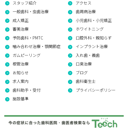
スタッフ紹介
アクセス
一般歯科・虫歯治療
歯周病治療
成人矯正
小児歯科・小児矯正
審美治療
ホワイトニング
予防歯科・PMTC
口腔外科・親知らず
噛み合わせ治療・顎関節症
インプラント治療
ガムピーリング
入れ歯・義歯
根管治療
口臭治療
お知らせ
ブログ
求人案内
歯科衛生士
歯科助手・受付
プライバシーポリシー
施設基準