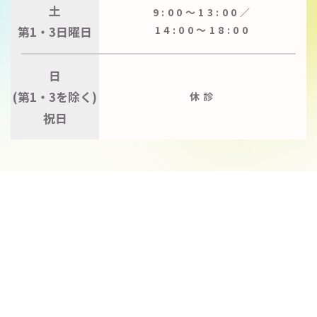
土
9:00〜13:00／
第1・3日曜日
14:00〜18:00
日
(第1・3を除く)
休診
祝日