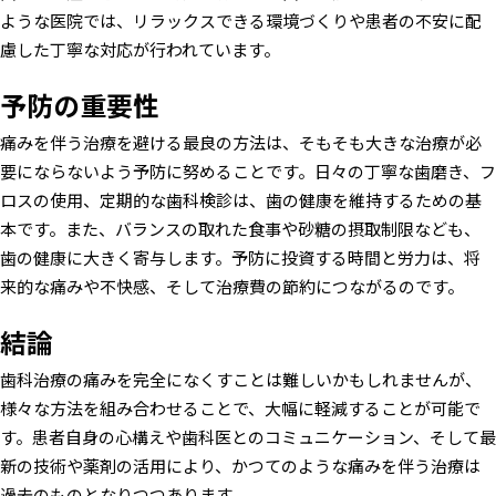
ような医院では、リラックスできる環境づくりや患者の不安に配
慮した丁寧な対応が行われています。
予防の重要性
痛みを伴う治療を避ける最良の方法は、そもそも大きな治療が必
要にならないよう予防に努めることです。日々の丁寧な歯磨き、フ
ロスの使用、定期的な歯科検診は、歯の健康を維持するための基
本です。また、バランスの取れた食事や砂糖の摂取制限なども、
歯の健康に大きく寄与します。予防に投資する時間と労力は、将
来的な痛みや不快感、そして治療費の節約につながるのです。
結論
歯科治療の痛みを完全になくすことは難しいかもしれませんが、
様々な方法を組み合わせることで、大幅に軽減することが可能で
す。患者自身の心構えや歯科医とのコミュニケーション、そして最
新の技術や薬剤の活用により、かつてのような痛みを伴う治療は
過去のものとなりつつあります。