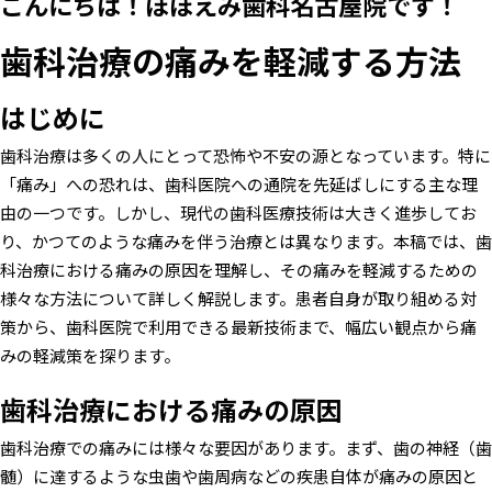
こんにちは！ほほえみ歯科名古屋院です！
歯科治療の痛みを軽減する方法
はじめに
歯科治療は多くの人にとって恐怖や不安の源となっています。特に
「痛み」への恐れは、歯科医院への通院を先延ばしにする主な理
由の一つです。しかし、現代の歯科医療技術は大きく進歩してお
り、かつてのような痛みを伴う治療とは異なります。本稿では、歯
科治療における痛みの原因を理解し、その痛みを軽減するための
様々な方法について詳しく解説します。患者自身が取り組める対
策から、歯科医院で利用できる最新技術まで、幅広い観点から痛
みの軽減策を探ります。
歯科治療における痛みの原因
歯科治療での痛みには様々な要因があります。まず、歯の神経（歯
髄）に達するような虫歯や歯周病などの疾患自体が痛みの原因と