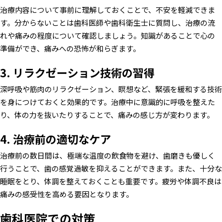
治療内容について事前に理解しておくことで、不安を軽減できま
す。分からないことは歯科医師や歯科衛生士に質問し、治療の流
れや痛みの程度について確認しましょう。知識があることで心の
準備ができ、痛みへの恐怖が和らぎます。
3. リラクゼーション技術の習得
深呼吸や筋肉のリラクゼーション、瞑想など、緊張を緩和する技術
を身につけておくと効果的です。治療中に意識的に呼吸を整えた
り、体の力を抜いたりすることで、痛みの感じ方が変わります。
4. 治療前の適切なケア
治療前の数日間は、極端な温度の飲食物を避け、歯磨きも優しく
行うことで、歯の感覚過敏を抑えることができます。また、十分な
睡眠をとり、体調を整えておくことも重要です。疲労や体調不良は
痛みの感受性を高める要因となります。
歯科医院での対策