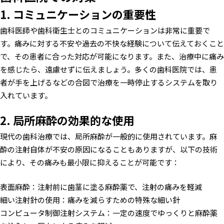
1. コミュニケーションの重要性
歯科医師や歯科衛生士とのコミュニケーションは非常に重要で
す。痛みに対する不安や過去の不快な経験について伝えておくこと
で、その患者に合った対応が可能になります。また、治療中に痛み
を感じたら、遠慮せずに伝えましょう。多くの歯科医院では、患
者が手を上げるなどの合図で治療を一時停止するシステムを取り
入れています。
2. 局所麻酔の効果的な使用
現代の歯科治療では、局所麻酔が一般的に使用されています。麻
酔の注射自体が不安の原因になることもありますが、以下の技術
により、その痛みも最小限に抑えることが可能です：
表面麻酔：注射前に歯茎に塗る麻酔薬で、注射の痛みを軽減
細い注射針の使用：痛みを減らすための特殊な細い針
コンピュータ制御注射システム：一定の速度でゆっくりと麻酔薬