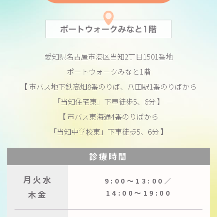
愛知県名古屋市港区当知2丁目1501番地
ポートウォークみなと1階
【 市バス地下鉄高畑8番のりば、八田駅1番のりばから
「当知住宅東」下車徒歩5、6分 】
【 市バス東海通4番のりばから
「当知中学校東」下車徒歩5、6分 】
診療時間
月火水
9:00〜13:00／
木金
14:00〜19:00