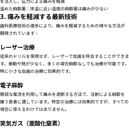
を注入し、圧力による痛みを軽減
温めた麻酔薬：体温に近い温度の麻酔薬は痛みが少ない
3. 痛みを軽減する最新技術
歯科医療技術の進歩により、痛みを軽減するための様々な方法が
開発されています：
レーザー治療
従来のドリルを使用せず、レーザーで虫歯を除去することができま
す。振動や熱が少なく、多くの場合麻酔なしでも治療が可能です。
特に小さな虫歯の治療に効果的です。
電子麻酔
微弱な電流を利用して痛みを遮断する方法で、注射による麻酔を
嫌う患者に適しています。特定の治療には効果的ですが、すべての
場合に使えるわけではありません。
笑気ガス（亜酸化窒素）