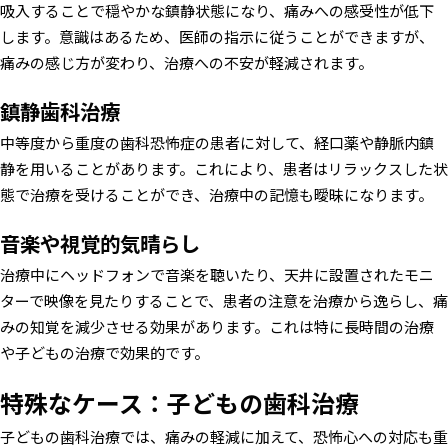
吸入することで穏やかな鎮静状態になり、痛みへの感受性が低下
します。意識はあるため、医師の指示に従うことができますが、
痛みの感じ方が変わり、治療への不安が軽減されます。
鎮静歯科治療
中等度から重度の歯科恐怖症の患者に対して、経口薬や静脈内鎮
静を用いることがあります。これにより、患者はリラックスした状
態で治療を受けることができ、治療中の記憶も曖昧になります。
音楽や視覚的気晴らし
治療中にヘッドフォンで音楽を聴いたり、天井に設置されたモニ
ターで映像を見たりすることで、患者の注意を治療から逸らし、痛
みの知覚を減少させる効果があります。これは特に長時間の治療
や子どもの治療で効果的です。
特殊なケース：子どもの歯科治療
子どもの歯科治療では、痛みの軽減に加えて、恐怖心への対応も重