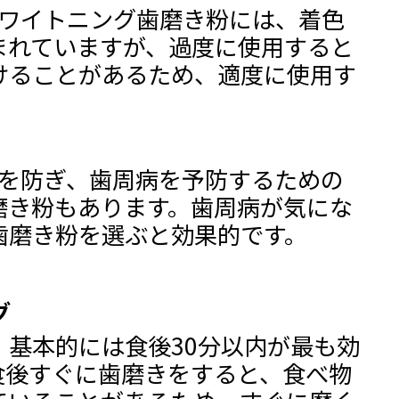
 ホワイトニング歯磨き粉には、着色
まれていますが、過度に使用すると
けることがあるため、適度に使用す
症を防ぎ、歯周病を予防するための
磨き粉もあります。歯周病が気にな
歯磨き粉を選ぶと効果的です。
グ
、基本的には食後30分以内が最も効
食後すぐに歯磨きをすると、食べ物