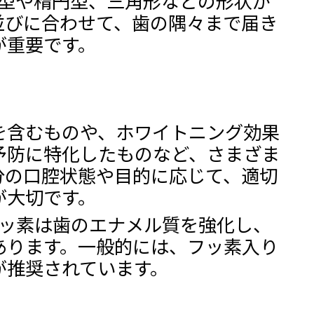
丸型や楕円型、三角形などの形状が
並びに合わせて、歯の隅々まで届き
が重要です。
を含むものや、ホワイトニング効果
予防に特化したものなど、さまざま
分の口腔状態や目的に応じて、適切
が大切です。
 フッ素は歯のエナメル質を強化し、
あります。一般的には、フッ素入り
が推奨されています。