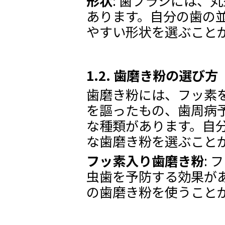
形状
: 歯ブラシには、
あります。自分の歯の
やすい形状を選ぶこと
1.2. 歯磨き粉の選び方
歯磨き粉には、フッ素
を謳ったもの、歯周病
な種類があります。自
な歯磨き粉を選ぶこと
フッ素入り歯磨き粉
:
虫歯を予防する効果が
の歯磨き粉を使うこと