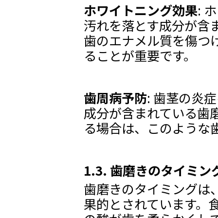
ホワイトニング効果
:
汚れを落とす成分が含
歯のエナメル質を傷つ
ることが重要です。
歯周病予防
: 歯茎の炎
成分が含まれている歯
る場合は、このような
1.3. 歯磨きのタイミン
歯磨きのタイミングは
果的とされています。