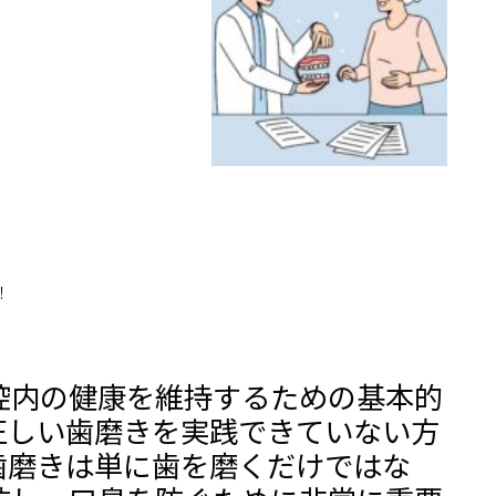
！
腔内の健康を維持するための基本的
正しい歯磨きを実践できていない方
歯磨きは単に歯を磨くだけではな