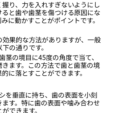
く握り、力を入れすぎないようにし
けると歯や歯茎を傷つける原因にな
刻みに動かすことがポイントです。
の効果的な方法がありますが、一般
以下の通りです。
と歯茎の境目に45度の角度で当て、
磨きます。この方法で歯と歯茎の境
果的に落とすことができます。
ブラシを垂直に持ち、歯の表面を小刻
きます。特に歯の表面や噛み合わせ
とができます。