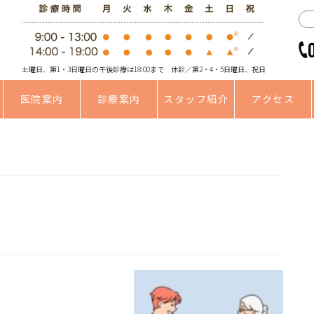
土曜日、第1・3日曜日の午後診療は18:00まで 休診／第2・4・5日曜日、祝日
医院案内
診療案内
スタッフ紹介
アクセス