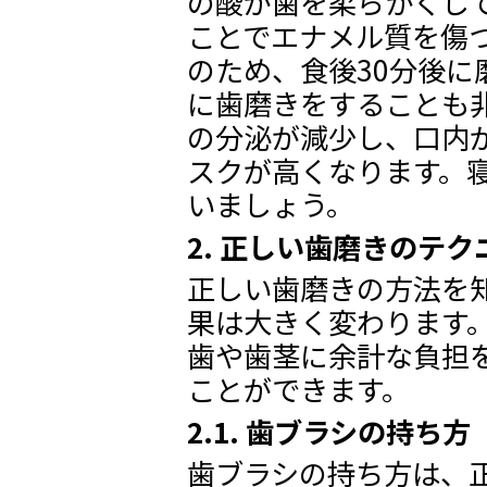
の酸が歯を柔らかくし
ことでエナメル質を傷
のため、食後30分後に
に歯磨きをすることも
の分泌が減少し、口内
スクが高くなります。
いましょう。
2. 正しい歯磨きのテク
正しい歯磨きの方法を
果は大きく変わります
歯や歯茎に余計な負担
ことができます。
2.1. 歯ブラシの持ち方
歯ブラシの持ち方は、