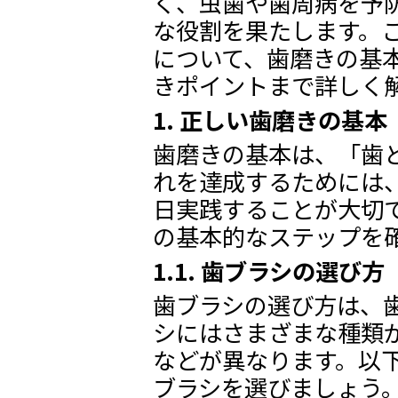
く、虫歯や歯周病を予
な役割を果たします。
について、歯磨きの基
きポイントまで詳しく
1. 正しい歯磨きの基本
歯磨きの基本は、「歯
れを達成するためには
日実践することが大切
の基本的なステップを
1.1. 歯ブラシの選び方
歯ブラシの選び方は、
シにはさまざまな種類
などが異なります。以
ブラシを選びましょう