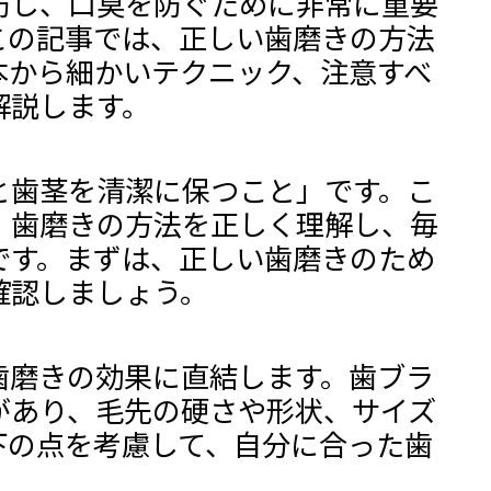
防し、口臭を防ぐために非常に重要
この記事では、正しい歯磨きの方法
本から細かいテクニック、注意すべ
解説します。
と歯茎を清潔に保つこと」です。こ
、歯磨きの方法を正しく理解し、毎
です。まずは、正しい歯磨きのため
確認しましょう。
歯磨きの効果に直結します。歯ブラ
があり、毛先の硬さや形状、サイズ
下の点を考慮して、自分に合った歯
。