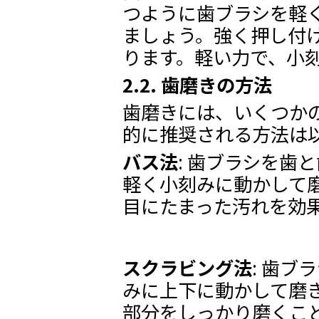
つように歯ブラシを軽
ましょう。強く押し付
ります。軽い力で、小
2.2. 歯磨きの方法
歯磨きには、いくつか
的に推奨される方法は
バス法
: 歯ブラシを歯
軽く小刻みに動かして
目にたまった汚れを効
スクラビング法
: 歯
みに上下に動かして磨
部分をしっかり磨くこ