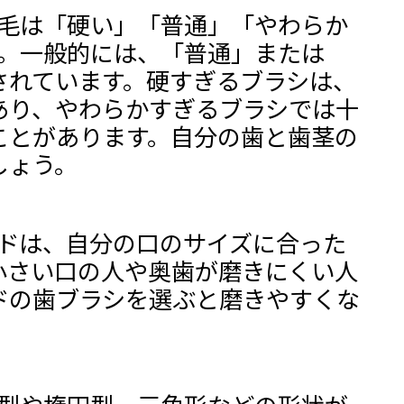
の毛は「硬い」「普通」「やわらか
す。一般的には、「普通」または
されています。硬すぎるブラシは、
あり、やわらかすぎるブラシでは十
ことがあります。自分の歯と歯茎の
しょう。
ッドは、自分の口のサイズに合った
小さい口の人や奥歯が磨きにくい人
ドの歯ブラシを選ぶと磨きやすくな