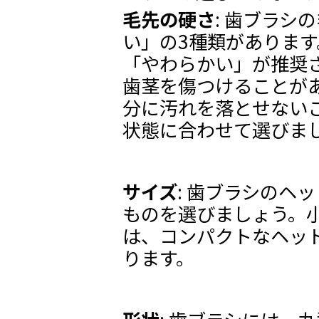
毛先の硬さ
: 歯ブラシ
い」の3種類がありま
「やわらかい」が推奨
歯茎を傷つけることが
分に汚れを落とせない
状態に合わせて選びま
サイズ
: 歯ブラシのヘ
ものを選びましょう。
は、コンパクトなヘッ
ります。