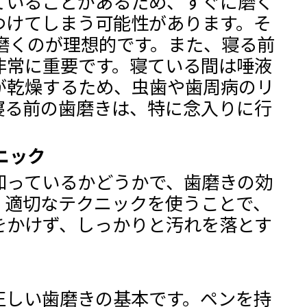
ていることがあるため、すぐに磨く
つけてしまう可能性があります。そ
磨くのが理想的です。また、寝る前
非常に重要です。寝ている間は唾液
が乾燥するため、虫歯や歯周病のリ
寝る前の歯磨きは、特に念入りに行
ニック
知っているかどうかで、歯磨きの効
。適切なテクニックを使うことで、
をかけず、しっかりと汚れを落とす
正しい歯磨きの基本です。ペンを持