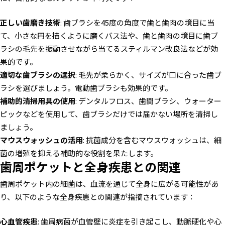
正しい歯磨き技術
: 歯ブラシを45度の角度で歯と歯肉の境目に当
て、小さな円を描くように磨くバス法や、歯と歯肉の境目に歯ブ
ラシの毛先を振動させながら当てるスティルマン改良法などが効
果的です。
適切な歯ブラシの選択
: 毛先が柔らかく、サイズが口に合った歯ブ
ラシを選びましょう。電動歯ブラシも効果的です。
補助的清掃用具の使用
: デンタルフロス、歯間ブラシ、ウォーター
ピックなどを使用して、歯ブラシだけでは届かない場所を清掃し
ましょう。
マウスウォッシュの活用
: 抗菌成分を含むマウスウォッシュは、細
菌の増殖を抑える補助的な役割を果たします。
歯周ポケットと全身疾患との関連
歯周ポケット内の細菌は、血流を通じて全身に広がる可能性があ
り、以下のような全身疾患との関連が指摘されています：
心血管疾患
: 歯周病菌が血管壁に炎症を引き起こし、動脈硬化や心