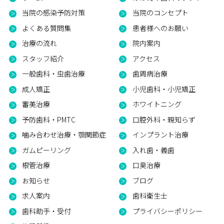
当院の感染予防対策
当院のコンセプト
よくある質問集
患者様へのお願い
治療の流れ
院内案内
スタッフ紹介
アクセス
一般歯科・虫歯治療
歯周病治療
成人矯正
小児歯科・小児矯正
審美治療
ホワイトニング
予防歯科・PMTC
口腔外科・親知らず
噛み合わせ治療・顎関節症
インプラント治療
ガムピーリング
入れ歯・義歯
根管治療
口臭治療
お知らせ
ブログ
求人案内
歯科衛生士
歯科助手・受付
プライバシーポリシー