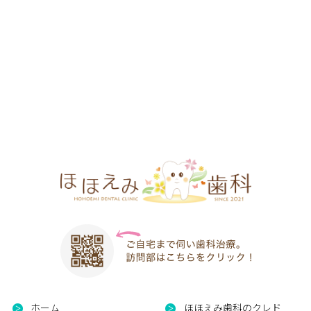
ホーム
ほほえみ歯科のクレド