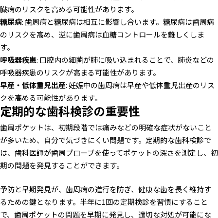
臓病のリスクを高める可能性があります。
糖尿病
: 歯周病と糖尿病は相互に影響し合います。糖尿病は歯周病
のリスクを高め、逆に歯周病は血糖コントロールを難しくしま
す。
呼吸器疾患
: 口腔内の細菌が肺に吸い込まれることで、肺炎などの
呼吸器疾患のリスクが高まる可能性があります。
早産・低体重児出産
: 妊娠中の歯周病は早産や低体重児出産のリス
クを高める可能性があります。
定期的な歯科検診の重要性
歯周ポケットは、初期段階では痛みなどの明確な症状がないこと
が多いため、自分で気づきにくい問題です。定期的な歯科検診で
は、歯科医師が歯周プローブを使ってポケットの深さを測定し、初
期の問題を発見することができます。
予防と早期発見が、歯周病の進行を防ぎ、健康な歯を長く維持す
るための鍵となります。半年に1回の定期検診を習慣にすること
で、歯周ポケットの問題を早期に発見し、適切な対処が可能にな