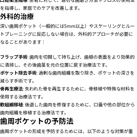
を指導し、家庭でのケアを改善します。
外科的治療
深い歯周ポケット（一般的には5mm以上）やスケーリングとルー
トプレーニングに反応しない場合は、外科的アプローチが必要に
なることがあります：
フラップ手術
: 歯肉を切開して持ち上げ、歯根の表面をより効果的
に清掃し、その後歯茎を元の位置に戻す治療法です。
ポケット除去手術
: 過剰な歯肉組織を取り除き、ポケットの深さを
減らす手術です。
骨再生療法
: 失われた骨を再生するために、骨移植や特殊な材料を
使用する治療法です。
軟組織移植
: 後退した歯肉を修復するために、口蓋や他の部位から
歯肉組織を移植する治療法です。
歯周ポケットの予防法
歯周ポケットの形成を予防するためには、以下のような対策が重