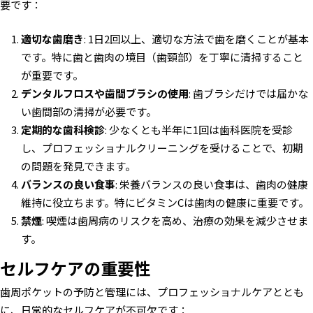
要です：
適切な歯磨き
: 1日2回以上、適切な方法で歯を磨くことが基本
です。特に歯と歯肉の境目（歯頸部）を丁寧に清掃すること
が重要です。
デンタルフロスや歯間ブラシの使用
: 歯ブラシだけでは届かな
い歯間部の清掃が必要です。
定期的な歯科検診
: 少なくとも半年に1回は歯科医院を受診
し、プロフェッショナルクリーニングを受けることで、初期
の問題を発見できます。
バランスの良い食事
: 栄養バランスの良い食事は、歯肉の健康
維持に役立ちます。特にビタミンCは歯肉の健康に重要です。
禁煙
: 喫煙は歯周病のリスクを高め、治療の効果を減少させま
す。
セルフケアの重要性
歯周ポケットの予防と管理には、プロフェッショナルケアととも
に、日常的なセルフケアが不可欠です：