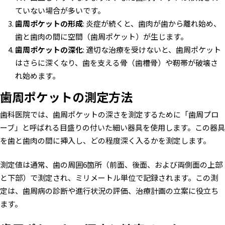
ていない場合が多いです。
歯周ポケットの形成
: 炎症が続くと、歯肉が歯から離れ始め、
歯と歯肉の間に空間（歯周ポケット）が生じます。
歯周ポケットの深化
: 適切な治療を受けないと、歯周ポケット
はさらに深くなり、歯を支える骨（歯槽骨）や靭帯が破壊さ
れ始めます。
歯周ポケットの測定方法
歯科医院では、歯周ポケットの深さを測定するために「歯周プロ
ーブ」と呼ばれる目盛りの付いた細い器具を使用します。この器具
を歯と歯肉の間に挿入し、どの程度深く入るかを測定します。
測定値は通常、歯の周囲6箇所（前面、後面、および両側面の上部
と下部）で測定され、ミリメートル単位で記録されます。この測
定は、歯周病の診断や進行状況の評価、治療計画の立案に役立ち
ます。