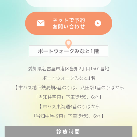
愛知県名古屋市港区当知2丁目1501番地
ポートウォークみなと1階
【 市バス地下鉄高畑8番のりば、八田駅1番のりばから
「当知住宅東」下車徒歩5、6分 】
【 市バス東海通4番のりばから
「当知中学校東」下車徒歩5、6分 】
診療時間