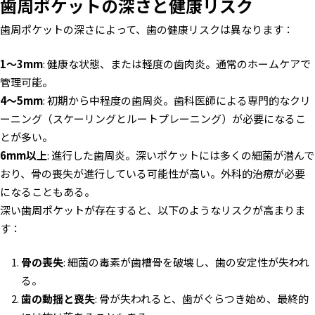
歯周ポケットの深さと健康リスク
歯周ポケットの深さによって、歯の健康リスクは異なります：
1〜3mm
: 健康な状態、または軽度の歯肉炎。通常のホームケアで
管理可能。
4〜5mm
: 初期から中程度の歯周炎。歯科医師による専門的なクリ
ーニング（スケーリングとルートプレーニング）が必要になるこ
とが多い。
6mm以上
: 進行した歯周炎。深いポケットには多くの細菌が潜んで
おり、骨の喪失が進行している可能性が高い。外科的治療が必要
になることもある。
深い歯周ポケットが存在すると、以下のようなリスクが高まりま
す：
骨の喪失
: 細菌の毒素が歯槽骨を破壊し、歯の安定性が失われ
る。
歯の動揺と喪失
: 骨が失われると、歯がぐらつき始め、最終的