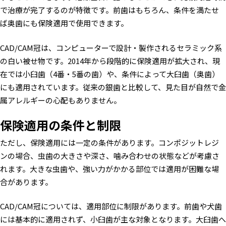
で治療が完了するのが特徴です。前歯はもちろん、条件を満たせ
ば奥歯にも保険適用で使用できます。
CAD/CAM冠は、コンピューターで設計・製作されるセラミック系
の白い被せ物です。2014年から段階的に保険適用が拡大され、現
在では小臼歯（4番・5番の歯）や、条件によって大臼歯（奥歯）
にも適用されています。従来の銀歯と比較して、見た目が自然で金
属アレルギーの心配もありません。
保険適用の条件と制限
ただし、保険適用には一定の条件があります。コンポジットレジ
ンの場合、虫歯の大きさや深さ、噛み合わせの状態などが考慮さ
れます。大きな虫歯や、強い力がかかる部位では適用が困難な場
合があります。
CAD/CAM冠については、適用部位に制限があります。前歯や犬歯
には基本的に適用されず、小臼歯が主な対象となります。大臼歯へ