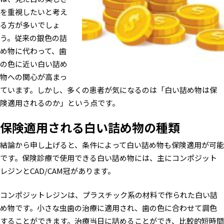
を重視したいと考え
る方が多いでしょ
う。従来の銀色の詰
め物に代わって、歯
の色に近い白い詰め
物への関心が高まっ
ています。しかし、多くの患者が気になるのは「白い詰め物は保
険適用されるのか」という点です。
保険適用される白い詰め物の種類
結論から申し上げると、条件によって白い詰め物も保険適用が可能
です。保険診療で使用できる白い詰め物には、主にコンポジット
レジンとCAD/CAM冠があります。
コンポジットレジンは、プラスチック系の材料で作られた白い詰
め物です。小さな虫歯の治療に適用され、歯の色に合わせて調色
することができます。治療当日に詰めることができ、比較的短時間