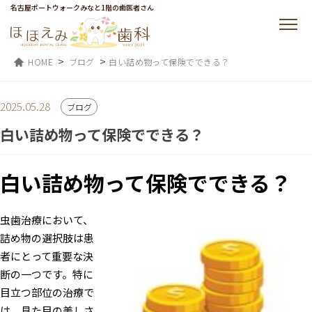
名古屋ポートウォークみなと1階の歯医者さん
>
>
HOME
ブログ
白い詰め物って保険でできる？
2025.05.28
ブログ
白い詰め物って保険でできる？
白い詰め物って保険でできる？
虫歯治療において、
詰め物の選択肢は患
者にとって重要な決
断の一つです。特に
目立つ部位の治療で
は、見た目の美しさ