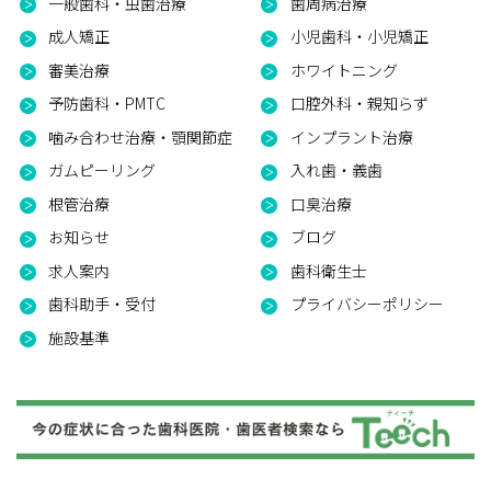
一般歯科・虫歯治療
歯周病治療
成人矯正
小児歯科・小児矯正
審美治療
ホワイトニング
予防歯科・PMTC
口腔外科・親知らず
噛み合わせ治療・顎関節症
インプラント治療
ガムピーリング
入れ歯・義歯
根管治療
口臭治療
お知らせ
ブログ
求人案内
歯科衛生士
歯科助手・受付
プライバシーポリシー
施設基準