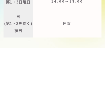
第1・3日曜日
14:00〜18:00
日
(第1・3を除く)
休診
祝日