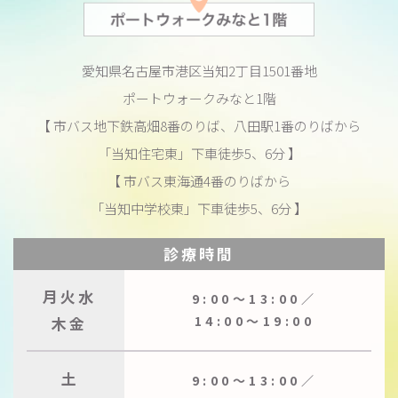
愛知県名古屋市港区当知2丁目1501番地
ポートウォークみなと1階
【 市バス地下鉄高畑8番のりば、八田駅1番のりばから
「当知住宅東」下車徒歩5、6分 】
【 市バス東海通4番のりばから
「当知中学校東」下車徒歩5、6分 】
診療時間
月火水
9:00〜13:00／
木金
14:00〜19:00
土
9:00〜13:00／