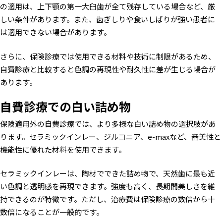
の適用は、上下顎の第一大臼歯が全て残存している場合など、厳
しい条件があります。また、歯ぎしりや食いしばりが強い患者に
は適用できない場合があります。
さらに、保険診療では使用できる材料や技術に制限があるため、
自費診療と比較すると色調の再現性や耐久性に差が生じる場合が
あります。
自費診療での白い詰め物
保険適用外の自費診療では、より多様な白い詰め物の選択肢があ
ります。セラミックインレー、ジルコニア、e-maxなど、審美性と
機能性に優れた材料を使用できます。
セラミックインレーは、陶材でできた詰め物で、天然歯に最も近
い色調と透明感を再現できます。強度も高く、長期間美しさを維
持できるのが特徴です。ただし、治療費は保険診療の数倍から十
数倍になることが一般的です。