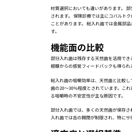
材質選択においても違いがあります。 
されます。 保険診療では主にコバルト
ことがあります。 総入れ歯では金属部
す。
機能面の比較
部分入れ歯は残存する天然歯を活用でき
根膜からの感覚フィードバックも得られ
総入れ歯の咀嚼効率は、天然歯と比較し
歯の20～30％程度とされています。こ
る咀嚼時の不安定性が主な原因です。
部分入れ歯では、多くの天然歯が保存さ
入れ歯では舌の開閉が制限され、特にサ