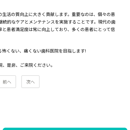
の生活の質向上に大きく貢献します。重要なのは、個々の患
継続的なケアとメンテナンスを実施することです。現代の歯
率と患者満足度は常に向上しており、多くの患者にとって信
る怖くない、痛くない歯科医院を目指します!
院、是非、ご来院ください。
前へ
次へ