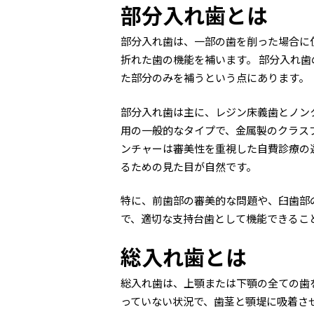
部分入れ歯とは
部分入れ歯は、一部の歯を削った場合に
折れた歯の機能を補います。 部分入れ
た部分のみを補うという点にあります。
部分入れ歯は主に、レジン床義歯とノン
用の一般的なタイプで、金属製のクラス
ンチャーは審美性を重視した自費診療の
るための見た目が自然です。
特に、前歯部の審美的な問題や、臼歯部
で、適切な支持台歯として機能できるこ
総入れ歯とは
総入れ歯は、上顎または下顎の全ての歯
っていない状況で、歯茎と顎堤に吸着さ