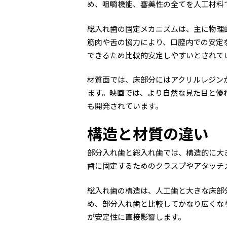
め、咀嚼機能、審美性の全てを人工材料
総入れ歯の固定メカニズムは、主に物理
筋肉や舌の協力により、口腔内での安定
できるため比較的安定しやすいとされて
材質面では、床部分にはアクリルレジン
ます。映画では、より自然な見た目と優れ
も開発されています。
構造と材質の違い
部分入れ歯と総入れ歯では、構造的に大
歯に固定するためのクラスプやアタッチ
総入れ歯の構造は、人工歯と大きな床部
め、部分入れ歯と比較してかなり広くな
が安定性に直接影響します。