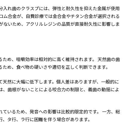
部分入れ歯のクラスプには、弾性と耐久性を抑えた金属が使用
クロム合金が、自費診療では金合金やチタン合金が選択される
品がないため、アクリルレジンの品質が直接耐久性に影響しま
るため、咀嚼効率は相対的に高く維持されます。 天然歯の歯
るため、食べ物の硬いさや適切を正しく判断できます。
て天然に大幅に低下します。個人差はありますが、一般的に
れは、歯根がないことによる咬合力の制限と、義歯の動揺によ
れているため、発音への影響は比較的限定的です。 一方、総
行、タ行、ラ行に困難を伴う場合があります。