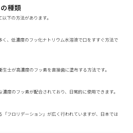
用の種類
て以下の方法があります。
多く、低濃度のフッ化ナトリウム水溶液で口をすすぐ方法で
衛生士が高濃度のフッ素を直接歯に塗布する方法です。
な濃度のフッ素が配合されており、日常的に使用できます。
る「フロリデーション」が広く行われていますが、日本では