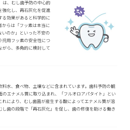
」は、むし歯予防の中心的
を強化し、再石灰化を促進
する効果があると科学的に
者からは「フッ素は本当に
ないのか」といった不安の
小児用フッ素の安全性につ
ながら、多角的に検討して
飲料水、食べ物、土壌などに含まれています。歯科予防の観
面のエナメル質に取り込まれ、「フルオロアパタイト」とい
これにより、むし歯菌が産生する酸によってエナメル質が溶
むし歯の段階で「再石灰化」を促し、歯の修復を助ける働き