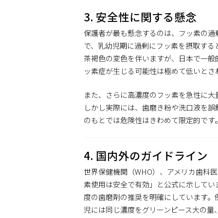
3. 安全性に関する懸念
保護者が最も懸念するのは、フッ素の過
で、乳幼児期に過剰にフッ素を摂取する
茶褐色の変色を伴いますが、日本で一般
ッ素症が生じる可能性は極めて低いとさ
また、さらに高濃度のフッ素を急性に大
しかし実際には、歯磨き粉や洗口液を誤
のもとでは危険性はきわめて限定的です
4. 国内外のガイドライン
世界保健機関（WHO）、アメリカ歯科医
素使用は安全で有効」と公式に示してい
度の歯磨剤の推奨を明確にしています。例え
児には同じ濃度をグリーンピース大の量