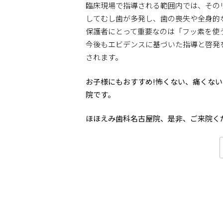
臨床現場で指導される範囲内では、その
してむし歯が多発し、歯の喪失や全身的
保護者にとって重要なのは「フッ素を使
今後もエビデンスに基づいた指導と啓発
されます。
お子様にもおすすめ!怖くない、痛くな
院です。
ほほえみ歯科名古屋院、是非、ご来院く