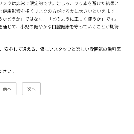
リスクは非常に限定的です。むしろ、フッ素を避けた結果と
な健康影響を招くリスクの方がはるかに大きいといえます。
うかどうか」ではなく、「どのように正しく使うか」です。
を通じて、小児の健やかな口腔健康を守っていくことが期待
い、安心して通える、優しいスタッフと楽しい雰囲気の歯科医
ださい。
前へ
次へ