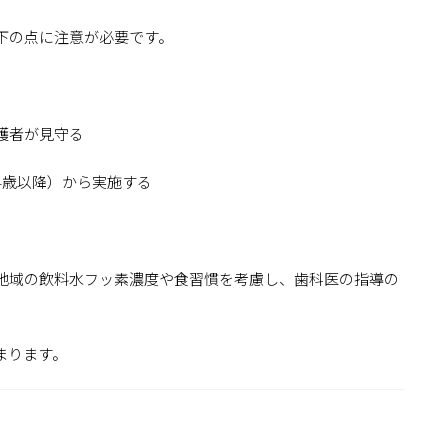
下の点に注意が必要です。
護者が見守る
4歳以降）から実施する
地域の飲料水フッ素濃度や食習慣を考慮し、歯科医の指導の
まります。