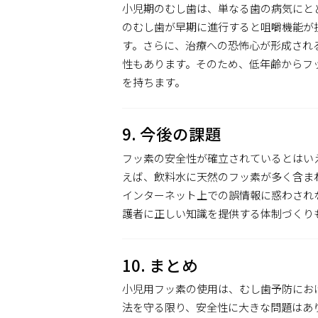
小児期のむし歯は、単なる歯の病気にと
のむし歯が早期に進行すると咀嚼機能が
す。さらに、治療への恐怖心が形成され
性もあります。そのため、低年齢からフ
を持ちます。
9. 今後の課題
フッ素の安全性が確立されているとはい
えば、飲料水に天然のフッ素が多く含ま
インターネット上での誤情報に惑わされ
護者に正しい知識を提供する体制づくり
10. まとめ
小児用フッ素の使用は、むし歯予防にお
法を守る限り、安全性に大きな問題はあ