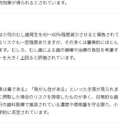
防効果が得られるとされています。
小児のむし歯発生を40～60％程度減少させると報告されて
るリスクも一定程度ありますが、その多くは審美的にほとん
ます。むしろ、むし歯による歯の崩壊や治療の負担を考慮す
トを大きく上回ると評価されています。
素は毒である」「発がん性がある」といった主張が見られま
に摂取した場合のリスクを誇張したものが多く、日常的な歯
行の歯科医療で推奨されている濃度や使用量を守る限り、小
学的に否定されています。