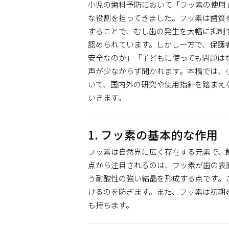
小児の歯科予防において「フッ素の使用
な役割を担ってきました。フッ素は歯質
することで、むし歯の発生を大幅に抑制
認められています。しかし一方で、保護
安全なのか」「子どもに使っても問題は
声が少なからず聞かれます。本稿では、
いて、国内外の研究や使用指針を踏まえ
いきます。
1. フッ素の基本的な作用
フッ素は自然界に広く存在する元素で、
点から注目されるのは、フッ素が歯の表
う耐酸性の強い結晶を形成する点です。
けるのを防ぎます。また、フッ素は初期
も持ちます。