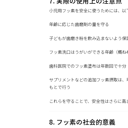
7. 実際の使用上の注意点
小児用フッ素を安全に使うためには、以
年齢に応じた歯磨剤の量を守る
子どもが歯磨き粉を飲み込まないよう保
フッ素洗口はうがいができる年齢（概ね
歯科医院でのフッ素塗布は年数回で十分
サプリメントなどの追加フッ素摂取は、
もとで行う
これらを守ることで、安全性はさらに高
8. フッ素の社会的意義