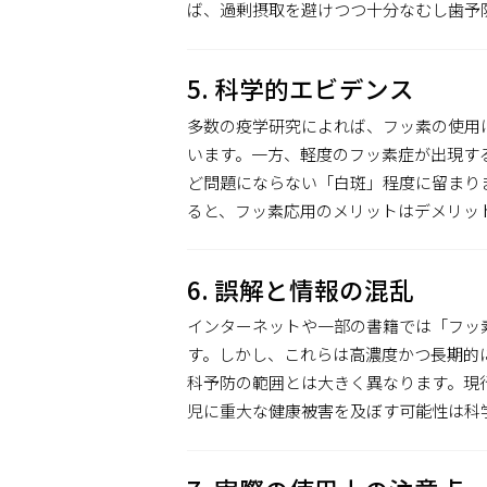
ば、過剰摂取を避けつつ十分なむし歯予
5. 科学的エビデンス
多数の疫学研究によれば、フッ素の使用は
います。一方、軽度のフッ素症が出現す
ど問題にならない「白斑」程度に留まり
ると、フッ素応用のメリットはデメリッ
6. 誤解と情報の混乱
インターネットや一部の書籍では「フッ
す。しかし、これらは高濃度かつ長期的
科予防の範囲とは大きく異なります。現
児に重大な健康被害を及ぼす可能性は科