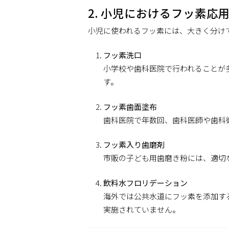
2. 小児におけるフッ素応
小児に使われるフッ素には、大きく分け
フッ素洗口
小学校や歯科医院で行われることが
す。
フッ素歯面塗布
歯科医院で年数回、歯科医師や歯科
フッ素入り歯磨剤
市販の子ども用歯磨き粉には、適切
飲料水フロリデーション
海外では公共水道にフッ素を添加す
実施されていません。