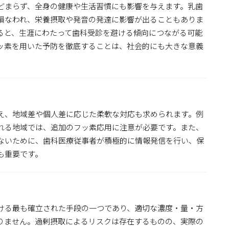
どまらず、全身の健康や生活習慣にも影響を与えます。乳歯
損なわれ、栄養摂取や発音の発達に影響が出ることもありま
ると、生涯にわたって歯科受診を避ける傾向につながる可能
ッ素を用いた予防を徹底することは、社会的にも大きな意義
え、地域差や個人差に応じた柔軟な対応も求められます。例
れる地域では、追加のフッ素応用に注意が必要です。また、
ないために、歯科医療従事者が積極的に情報発信を行い、保
も重要です。
ける最も確立された手段の一つであり、適切な濃度・量・方
りません。過剰摂取によるリスクは存在するものの、実際の