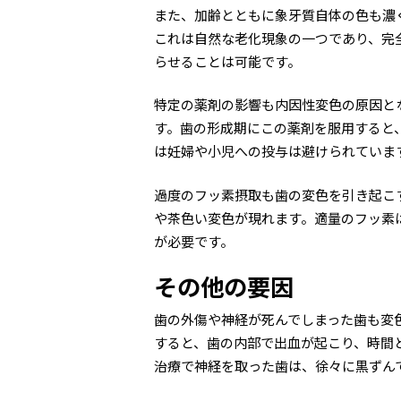
また、加齢とともに象牙質自体の色も濃
これは自然な老化現象の一つであり、完
らせることは可能です。
特定の薬剤の影響も内因性変色の原因と
す。歯の形成期にこの薬剤を服用すると
は妊婦や小児への投与は避けられていま
過度のフッ素摂取も歯の変色を引き起こ
や茶色い変色が現れます。適量のフッ素
が必要です。
その他の要因
歯の外傷や神経が死んでしまった歯も変
すると、歯の内部で出血が起こり、時間
治療で神経を取った歯は、徐々に黒ずん