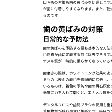
口呼吸の習慣も歯の黄ばみを促進します
が歯に付着しやすくなります。また、乾
るのです。
歯の黄ばみの対策
日常的な予防法
歯の黄ばみを予防する最も基本的な方法
色物質が歯に定着する前に除去できます
ナメル質が一時的に柔らかくなっている
歯磨きの際は、ホワイトニング効果のあ
るものは表面の着色を物理的に除去し、
いるものは、着色の予防や歯の再石灰化
過度に力を入れて磨くと、エナメル質を
デンタルフロスや歯間ブラシの使用も重
着色物質が残りやすい場所です。毎日の