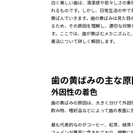
白く美しい歯は、清潔感や若々しさの象
れるものです。しかし、日常生活の中で
黄ばんでいきます。歯の黄ばみは見た目
るため、その原因を理解し、適切な対策
す。ここでは、歯が黄ばむメカニズムと
善法について詳しく解説します。
歯の黄ばみの主な原
外因性の着色
歯の黄ばみの原因は、大きく分けて外因
飲み物、嗜好品などによって歯の表面に
最も代表的なのがコーヒー、紅茶、緑茶
フェインが豊富に含まれており、頻繁に