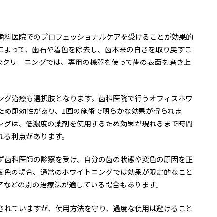
歯科医院でのプロフェッショナルケアを受けることが効果的
によって、歯石や着色を除去し、歯本来の白さを取り戻すこ
的なクリーニングでは、専用の機器を使って歯の表面を磨き上
ング治療も選択肢となります。歯科医院で行うオフィスホワ
ため即効性があり、1回の施術で明らかな効果が得られま
ングは、低濃度の薬剤を使用するため効果が現れるまで時間
れる利点があります。
ず歯科医師の診察を受け、自分の歯の状態や変色の原因を正
変色の場合、通常のホワイトニングでは効果が限定的なこと
アなどの別の治療法が適している場合もあります。
されていますが、使用方法を守り、過度な使用は避けること