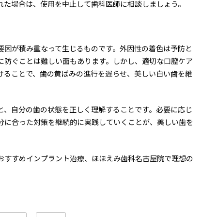
れた場合は、使用を中止して歯科医師に相談しましょう。
要因が積み重なって生じるものです。外因性の着色は予防と
に防ぐことは難しい面もあります。しかし、適切な口腔ケア
けることで、歯の黄ばみの進行を遅らせ、美しい白い歯を維
と、自分の歯の状態を正しく理解することです。必要に応じ
分に合った対策を継続的に実践していくことが、美しい歯を
おすすめインプラント治療、ほほえみ歯科名古屋院で理想の