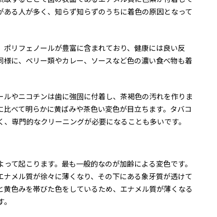
がある人が多く、知らず知らずのうちに着色の原因となって
。ポリフェノールが豊富に含まれており、健康には良い反
同様に、ベリー類やカレー、ソースなど色の濃い食べ物も着
ールやニコチンは歯に強固に付着し、茶褐色の汚れを作りま
に比べて明らかに黄ばみや茶色い変色が目立ちます。タバコ
く、専門的なクリーニングが必要になることも多いです。
よって起こります。最も一般的なのが加齢による変色です。
エナメル質が徐々に薄くなり、その下にある象牙質が透けて
と黄色みを帯びた色をしているため、エナメル質が薄くなる
す。