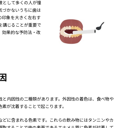
徴として多くの人が憧
気づかないうちに歯は
の印象を大きく左右す
を講じることが重要で
、効果的な予防法・改
因
性と内因性の二種類があります。外因性の着色は、食べ物や
色素が沈着することで起こります。
などに含まれる色素です。これらの飲み物にはタンニンやカ
摂取することで歯の表面であるエナメル質に色素が付着して