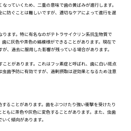
くなっていくため、二重の意味で歯の黄ばみが進行します。
全に防ぐことは難しいですが、適切なケアによって進行を遅
なります。特に有名なのがテトラサイクリン系抗生物質で
、歯に灰色や茶色の縞模様ができることがあります。現在で
すが、過去に服用した影響が残っている場合があります。
すことがあります。これはフッ素症と呼ばれ、歯に白い斑点
は虫歯予防に有効ですが、過剰摂取は逆効果となるため注意
色することがあります。歯をぶつけたり強い衝撃を受けたり
とともに茶色や灰色に変色することがあります。また、虫歯
でいく傾向があります。