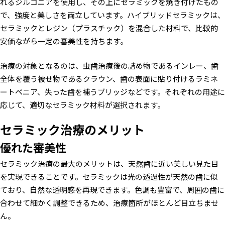
れるジルコニアを使用し、その上にセラミックを焼き付けたもの
で、強度と美しさを両立しています。ハイブリッドセラミックは、
セラミックとレジン（プラスチック）を混合した材料で、比較的
安価ながら一定の審美性を持ちます。
治療の対象となるのは、虫歯治療後の詰め物であるインレー、歯
全体を覆う被せ物であるクラウン、歯の表面に貼り付けるラミネ
ートベニア、失った歯を補うブリッジなどです。それぞれの用途に
応じて、適切なセラミック材料が選択されます。
セラミック治療のメリット
優れた審美性
セラミック治療の最大のメリットは、天然歯に近い美しい見た目
を実現できることです。セラミックは光の透過性が天然の歯に似
ており、自然な透明感を再現できます。色調も豊富で、周囲の歯に
合わせて細かく調整できるため、治療箇所がほとんど目立ちませ
ん。