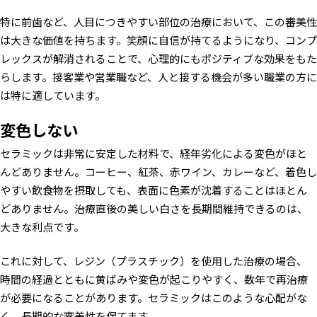
特に前歯など、人目につきやすい部位の治療において、この審美性
は大きな価値を持ちます。笑顔に自信が持てるようになり、コンプ
レックスが解消されることで、心理的にもポジティブな効果をもた
らします。接客業や営業職など、人と接する機会が多い職業の方に
は特に適しています。
変色しない
セラミックは非常に安定した材料で、経年劣化による変色がほと
んどありません。コーヒー、紅茶、赤ワイン、カレーなど、着色し
やすい飲食物を摂取しても、表面に色素が沈着することはほとん
どありません。治療直後の美しい白さを長期間維持できるのは、
大きな利点です。
これに対して、レジン（プラスチック）を使用した治療の場合、
時間の経過とともに黄ばみや変色が起こりやすく、数年で再治療
が必要になることがあります。セラミックはこのような心配がな
く、長期的な審美性を保てます。