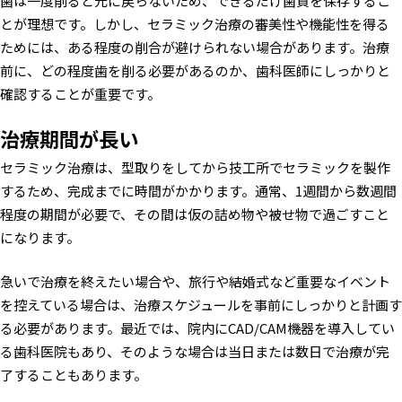
歯は一度削ると元に戻らないため、できるだけ歯質を保存するこ
とが理想です。しかし、セラミック治療の審美性や機能性を得る
ためには、ある程度の削合が避けられない場合があります。治療
前に、どの程度歯を削る必要があるのか、歯科医師にしっかりと
確認することが重要です。
治療期間が長い
セラミック治療は、型取りをしてから技工所でセラミックを製作
するため、完成までに時間がかかります。通常、1週間から数週間
程度の期間が必要で、その間は仮の詰め物や被せ物で過ごすこと
になります。
急いで治療を終えたい場合や、旅行や結婚式など重要なイベント
を控えている場合は、治療スケジュールを事前にしっかりと計画す
る必要があります。最近では、院内にCAD/CAM機器を導入してい
る歯科医院もあり、そのような場合は当日または数日で治療が完
了することもあります。