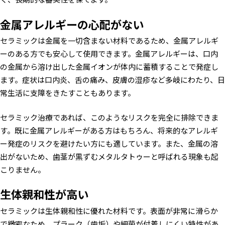
金属アレルギーの心配がない
セラミックは金属を一切含まない材料であるため、金属アレルギ
ーのある方でも安心して使用できます。金属アレルギーは、口内
の金属から溶け出した金属イオンが体内に蓄積することで発症し
ます。症状は口内炎、舌の痛み、皮膚の湿疹など多岐にわたり、日
常生活に支障をきたすこともあります。
セラミック治療であれば、このようなリスクを完全に排除できま
す。既に金属アレルギーがある方はもちろん、将来的なアレルギ
ー発症のリスクを避けたい方にも適しています。また、金属の溶
出がないため、歯茎が黒ずむメタルタトゥーと呼ばれる現象も起
こりません。
生体親和性が高い
セラミックは生体親和性に優れた材料です。表面が非常に滑らか
で緻密なため、プラーク（歯垢）や細菌が付着しにくい特性があ