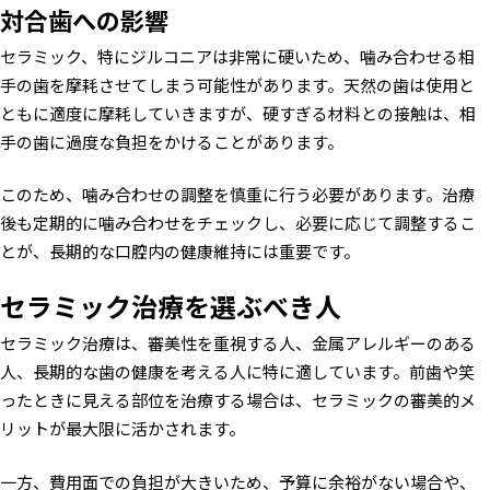
対合歯への影響
セラミック、特にジルコニアは非常に硬いため、噛み合わせる相
手の歯を摩耗させてしまう可能性があります。天然の歯は使用と
ともに適度に摩耗していきますが、硬すぎる材料との接触は、相
手の歯に過度な負担をかけることがあります。
このため、噛み合わせの調整を慎重に行う必要があります。治療
後も定期的に噛み合わせをチェックし、必要に応じて調整するこ
とが、長期的な口腔内の健康維持には重要です。
セラミック治療を選ぶべき人
セラミック治療は、審美性を重視する人、金属アレルギーのある
人、長期的な歯の健康を考える人に特に適しています。前歯や笑
ったときに見える部位を治療する場合は、セラミックの審美的メ
リットが最大限に活かされます。
一方、費用面での負担が大きいため、予算に余裕がない場合や、