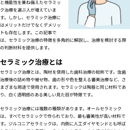
と機能性を兼ね備えたセラミッ
ク治療を選ぶ人が増えていま
す。しかし、セラミック治療に
はメリットだけでなくデメリッ
トも存在します。この記事で
は、セラミック治療の特徴を多角的に解説し、治療を検討する際
の判断材料を提供します。
セラミック治療とは
セラミック治療とは、陶材を使用した歯科治療の総称です。虫歯
治療後の詰め物や被せ物、歯の形や色を整える審美治療など、さ
まざまな用途で使用されます。セラミックは陶器と同じ材料であ
り、白く透明感のある美しい見た目が特徴です。
セラミック治療には複数の種類があります。オールセラミック
は、すべてセラミックで作られており、最も審美性が高い材料で
す。ジルコニアセラミックは、内側に人工ダイヤモンドとも呼ば