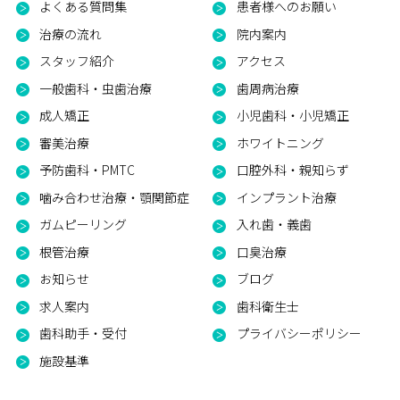
よくある質問集
患者様へのお願い
治療の流れ
院内案内
スタッフ紹介
アクセス
一般歯科・虫歯治療
歯周病治療
成人矯正
小児歯科・小児矯正
審美治療
ホワイトニング
予防歯科・PMTC
口腔外科・親知らず
噛み合わせ治療・顎関節症
インプラント治療
ガムピーリング
入れ歯・義歯
根管治療
口臭治療
お知らせ
ブログ
求人案内
歯科衛生士
歯科助手・受付
プライバシーポリシー
施設基準