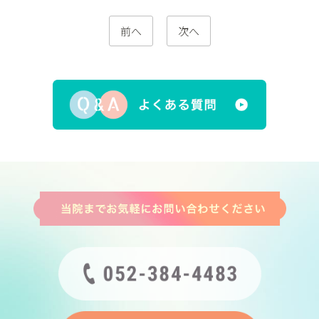
前へ
次へ