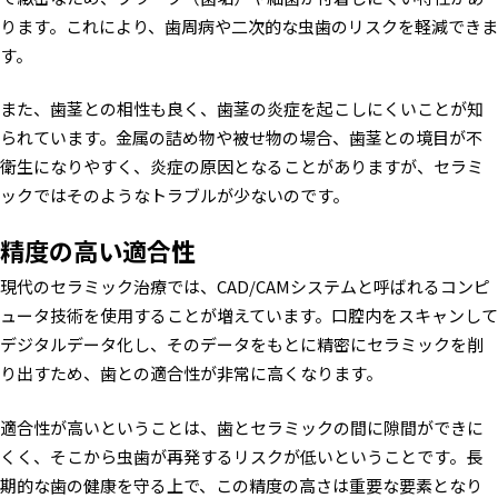
ります。これにより、歯周病や二次的な虫歯のリスクを軽減できま
す。
また、歯茎との相性も良く、歯茎の炎症を起こしにくいことが知
られています。金属の詰め物や被せ物の場合、歯茎との境目が不
衛生になりやすく、炎症の原因となることがありますが、セラミ
ックではそのようなトラブルが少ないのです。
精度の高い適合性
現代のセラミック治療では、CAD/CAMシステムと呼ばれるコンピ
ュータ技術を使用することが増えています。口腔内をスキャンして
デジタルデータ化し、そのデータをもとに精密にセラミックを削
り出すため、歯との適合性が非常に高くなります。
適合性が高いということは、歯とセラミックの間に隙間ができに
くく、そこから虫歯が再発するリスクが低いということです。長
期的な歯の健康を守る上で、この精度の高さは重要な要素となり