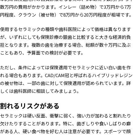
数万円の費用がかかります。インレー（詰め物）で3万円から7万
円程度、クラウン（被せ物）で8万円から20万円程度が相場です。
使用するセラミックの種類や歯科医院によって価格は異なります
が、いずれにしても保険診療の銀歯と比較すると大きな経済的負
担となります。複数の歯を治療する場合、総額が数十万円に及ぶ
こともあり、予算面での検討が必要です。
ただし、条件によっては保険適用でセラミックに近い白い歯を作
れる場合もあります。CAD/CAM冠と呼ばれるハイブリッドレジン
の被せ物は、一部の歯に対して保険適用が認められています。詳
しくは歯科医師に相談してみましょう。
割れるリスクがある
セラミックは硬い反面、衝撃に弱く、強い力が加わると割れたり
欠けたりすることがあります。特に、歯ぎしりや食いしばりの癖
がある人、硬い食べ物を好む人は注意が必要です。スポーツで顔