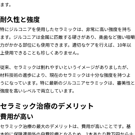
ます。
耐久性と強度
特にジルコニアを使用したセラミックは、非常に高い強度を持ち
ます。ジルコニアは金属に匹敵する硬さがあり、奥歯など強い咀嚼
力がかかる部位にも使用できます。適切なケアを行えば、10年以
上使用できることも珍しくありません。
従来、セラミックは割れやすいというイメージがありましたが、
材料技術の進歩により、現在のセラミックは十分な強度を持つよ
うになっています。特に最新のジルコニアセラミックは、審美性と
強度を高いレベルで両立しています。
セラミック治療のデメリット
費用が高い
セラミック治療の最大のデメリットは、費用が高いことです。基
本的に保険適用外の自費診療となるため、1本あたり数万円から十