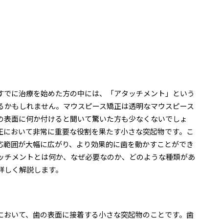
すでに治療を始めた方の中には、「アタッチメント」という
るかもしれません。マウスピース矯正は透明なマウスピース
の表面に何か付けると聞いて驚いた方も少なくないでしょ
正において非常に重要な役割を果たす小さな突起物です。こ
応範囲が大幅に広がり、より効果的に歯を動かすことができ
ッチメントとは何か、なぜ必要なのか、どのような種類があ
詳しく解説します。
において、歯の表面に接着する小さな突起物のことです。歯