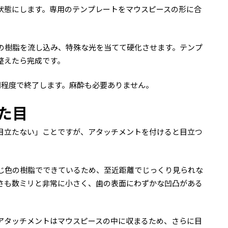
状態にします。専用のテンプレートをマウスピースの形に合
の樹脂を流し込み、特殊な光を当てて硬化させます。テンプ
整えたら完成です。
間程度で終了します。麻酔も必要ありません。
た目
目立たない」ことですが、アタッチメントを付けると目立つ
じ色の樹脂でできているため、至近距離でじっくり見られな
さも数ミリと非常に小さく、歯の表面にわずかな凹凸がある
アタッチメントはマウスピースの中に収まるため、さらに目