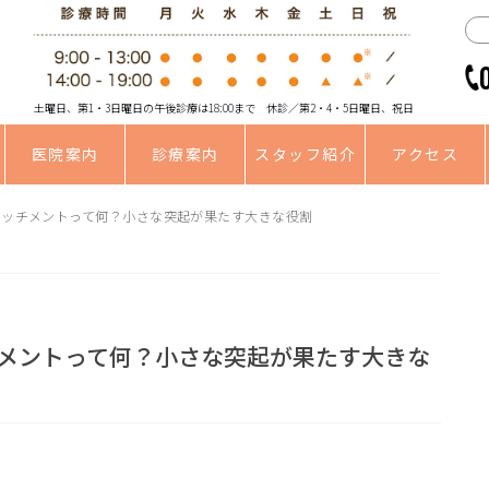
土曜日、第1・3日曜日の午後診療は18:00まで 休診／第2・4・5日曜日、祝日
医院案内
診療案内
スタッフ紹介
アクセス
タッチメントって何？小さな突起が果たす大きな役割
メントって何？小さな突起が果たす大きな