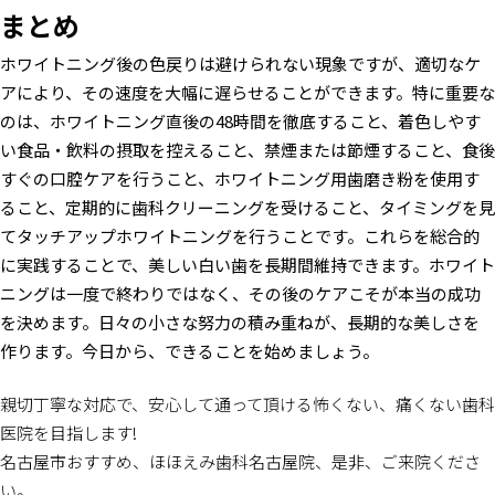
まとめ
ホワイトニング後の色戻りは避けられない現象ですが、適切なケ
アにより、その速度を大幅に遅らせることができます。特に重要な
のは、ホワイトニング直後の48時間を徹底すること、着色しやす
い食品・飲料の摂取を控えること、禁煙または節煙すること、食後
すぐの口腔ケアを行うこと、ホワイトニング用歯磨き粉を使用す
ること、定期的に歯科クリーニングを受けること、タイミングを見
てタッチアップホワイトニングを行うことです。これらを総合的
に実践することで、美しい白い歯を長期間維持できます。ホワイト
ニングは一度で終わりではなく、その後のケアこそが本当の成功
を決めます。日々の小さな努力の積み重ねが、長期的な美しさを
作ります。今日から、できることを始めましょう。
親切丁寧な対応で、安心して通って頂ける怖くない、痛くない歯科
医院を目指します!
名古屋市おすすめ、ほほえみ歯科名古屋院、是非、ご来院くださ
い。