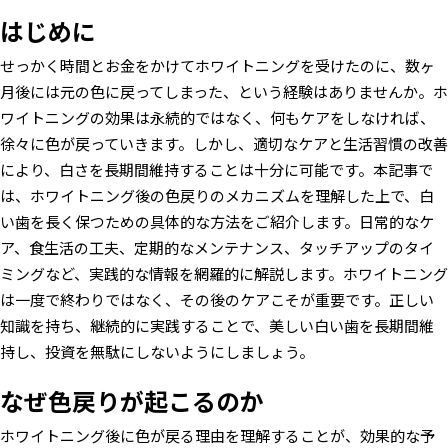
はじめに
せっかく時間とお金をかけてホワイトニングを受けたのに、数ヶ
月後には元の色に戻ってしまった、という経験はありませんか。ホ
ワイトニングの効果は永続的ではなく、何もケアをしなければ、
徐々に色が戻っていきます。しかし、適切なケアと生活習慣の改善
により、白さを長期間維持することは十分に可能です。本記事で
は、ホワイトニング後の色戻りのメカニズムを理解した上で、白
い歯を長く保つための具体的な方法をご紹介します。日常的なケ
ア、食生活の工夫、定期的なメンテナンス、タッチアップのタイ
ミングなど、実践的な情報を網羅的に解説します。ホワイトニング
は一度で終わりではなく、その後のケアこそが重要です。正しい
知識を持ち、継続的に実践することで、美しい白い歯を長期間維
持し、投資を無駄にしないようにしましょう。
なぜ色戻りが起こるのか
ホワイトニング後に色が戻る理由を理解することが、効果的な予