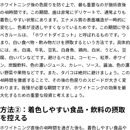
ホワイトニング後の色戻りを防ぐ上で、最も重要なのが施術直後
の48時間です。この期間、歯は非常にデリケートで、通常よりも
着色しやすい状態にあります。エナメル質の表面構造が一時的に
変化し、色素が浸透しやすくなっているためです。この期間に守る
べきルールは、「ホワイトダイエット」と呼ばれるものです。つ
まり、白い食べ物・飲み物だけを摂取するという方法です。具体的
には、水、白湯、牛乳、豆乳、白身魚、鶏肉、白米、うどん、豆
腐、白いパンなどです。避けるべきは、コーヒー、紅茶、赤ワイ
ン、炭酸飲料、色の濃いジュース、カレー、ソース、醤油、色の濃
い野菜や果物などです。また、タバコは絶対に避けましょう。この
48時間を徹底することで、その後の色戻りのスピードが大きく変
わります。我慢が必要な期間ですが、ホワイトニングの効果を最
大化するための重要な投資と考えましょう。
方法②：着色しやすい食品・飲料の摂取
を控える
ホワイトニング直後の48時間を過ぎた後も、着色しやすい食品や