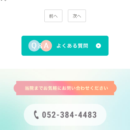
前へ
次へ