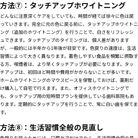
方法⑦：タッチアップホワイトニング
どんなに注意深くケアをしていても、時間が経てば徐々に色は戻
っていきます。完全に元の色に戻る前に、タッチアップホワイトニ
ング（追加のホワイトニング）を行うことで、白さをリフレッシ
ュできます。タッチアップのタイミングは、個人差があります
が、一般的には半年から1年後が目安です。色戻りの速度は、生活
習慣によって大きく異なります。着色しやすい食品を頻繁に摂取す
る方、喫煙者は、より早くタッチアップが必要になります。タッ
チアップは、初回ほど時間や費用がかからないことが多いです。
ホームホワイトニングのマウスピースを保管しておけば、薬剤だ
け購入して自宅で行えます。また、オフィスホワイトニングで
も、タッチアップ用の短時間プランを提供している歯科医院もあ
ります。定期的にタッチアップを行うことで、常に白い歯を保てま
す。
方法⑧：生活習慣全般の見直し
色戻りを防ぐためには、口腔ケアだけでなく、生活習慣全般の見