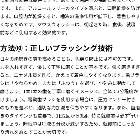
です。また、アルコールフリーのタイプを選ぶと、口腔乾燥を防げ
ます。口腔内が乾燥すると、唾液の洗浄作用が低下し、着色しやす
くなるためです。マウスウォッシュは、朝起きた時、食後、就寝
前などに使用すると効果的です。
方法⑩：正しいブラッシング技術
日々の歯磨きの質を高めることも、色戻り防止には不可欠です。
力を入れすぎず、優しく丁寧に磨くことが基本です。強く磨きすぎ
ると、エナメル質を削り、かえって着色しやすくなります。歯ブラ
シは「やわらかめ」または「ふつう」を選び、小刻みに動かして
磨きます。1本1本の歯を丁寧に磨くイメージで、全体で3分程度か
けましょう。電動歯ブラシを使用する場合は、圧力センサー付き
のものを選ぶと、適切な力加減を保ちやすくなります。また、歯磨
きのタイミングも重要で、1日2回から3回、特に就寝前は必ず行い
ましょう。睡眠中は唾液の分泌が減少するため、就寝前にしっか
り汚れを落とすことが大切です。