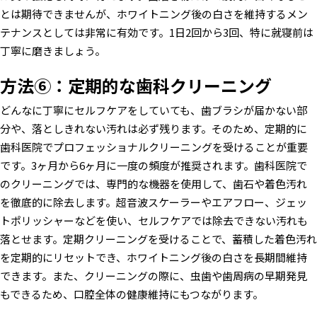
とは期待できませんが、ホワイトニング後の白さを維持するメン
テナンスとしては非常に有効です。1日2回から3回、特に就寝前は
丁寧に磨きましょう。
方法⑥：定期的な歯科クリーニング
どんなに丁寧にセルフケアをしていても、歯ブラシが届かない部
分や、落としきれない汚れは必ず残ります。そのため、定期的に
歯科医院でプロフェッショナルクリーニングを受けることが重要
です。3ヶ月から6ヶ月に一度の頻度が推奨されます。歯科医院で
のクリーニングでは、専門的な機器を使用して、歯石や着色汚れ
を徹底的に除去します。超音波スケーラーやエアフロー、ジェッ
トポリッシャーなどを使い、セルフケアでは除去できない汚れも
落とせます。定期クリーニングを受けることで、蓄積した着色汚れ
を定期的にリセットでき、ホワイトニング後の白さを長期間維持
できます。また、クリーニングの際に、虫歯や歯周病の早期発見
もできるため、口腔全体の健康維持にもつながります。