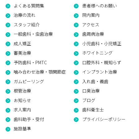
よくある質問集
患者様へのお願い
治療の流れ
院内案内
スタッフ紹介
アクセス
一般歯科・虫歯治療
歯周病治療
成人矯正
小児歯科・小児矯正
審美治療
ホワイトニング
予防歯科・PMTC
口腔外科・親知らず
噛み合わせ治療・顎関節症
インプラント治療
ガムピーリング
入れ歯・義歯
根管治療
口臭治療
お知らせ
ブログ
求人案内
歯科衛生士
歯科助手・受付
プライバシーポリシー
施設基準