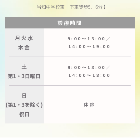
「当知中学校東」下車徒歩5、6分 】
診療時間
月火水
9:00〜13:00／
木金
14:00〜19:00
土
9:00〜13:00／
第1・3日曜日
14:00〜18:00
日
(第1・3を除く)
休診
祝日