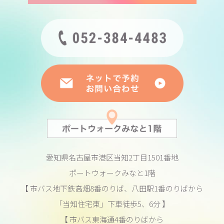
愛知県名古屋市港区当知2丁目1501番地
ポートウォークみなと1階
【 市バス地下鉄高畑8番のりば、八田駅1番のりばから
「当知住宅東」下車徒歩5、6分 】
【 市バス東海通4番のりばから