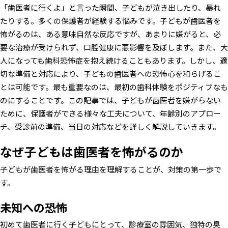
「歯医者に行くよ」と言った瞬間、子どもが泣き出したり、暴れ
たりする。多くの保護者が経験する悩みです。子どもが歯医者を
怖がるのは、ある意味自然な反応ですが、あまりに嫌がると、必
要な治療が受けられず、口腔健康に悪影響を及ぼします。また、大
人になっても歯科恐怖症を抱え続けることもあります。しかし、適
切な準備と対応により、子どもの歯医者への恐怖心を和らげるこ
とは可能です。最も重要なのは、最初の歯科体験をポジティブなも
のにすることです。この記事では、子どもが歯医者を嫌がらない
ために、保護者ができる様々な工夫について、年齢別のアプロー
チ、受診前の準備、当日の対応などを詳しく解説していきます。
なぜ子どもは歯医者を怖がるのか
子どもが歯医者を怖がる理由を理解することが、対策の第一歩で
す。
未知への恐怖
初めて歯医者に行く子どもにとって、診療室の雰囲気、独特の臭