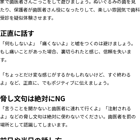
家で歯医者さんごっこをして遊びましょう。ぬいぐるみの歯を見
たり、保護者が歯医者さん役になったりして、楽しい雰囲気で歯科
受診を疑似体験させます。
正直に話す
「何もしないよ」「痛くないよ」と嘘をつくのは避けましょう。
もし痛いことがあった場合、裏切られたと感じ、信頼を失いま
す。
「ちょっとだけ変な感じがするかもしれないけど、すぐ終わる
よ」など、正直に、でもポジティブに伝えましょう。
脅し文句は絶対にNG
「言うことを聞かないと歯医者に連れて行くよ」「注射される
よ」などの脅し文句は絶対に使わないでください。歯医者を罰の
場所として認識してしまいます。
前日や当日の話し方