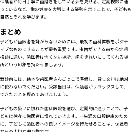
保護者が毎日丁寧に歯磨きをしている姿を見せる、定期検診に通
っているなど、歯の健康を大切にする姿勢を示すことで、子どもも
自然とそれを学びます。
まとめ
子どもが歯医者を嫌がらないためには、最初の歯科体験をポジテ
ィブなものにすることが最も重要です。虫歯ができる前から定期
検診に通い、歯医者は怖くない場所、歯をきれいにしてくれる場
所という印象を持たせましょう。
受診前には、絵本や歯医者さんごっこで準備し、脅し文句は絶対
に使わないでください。受診当日は、保護者がリラックスして、
できたことを褒めてあげましょう。
子どもの扱いに慣れた歯科医院を選び、定期的に通うことで、子
どもは徐々に歯医者に慣れていきます。一生涯の口腔健康のため
に、子どもに歯医者への良いイメージを持たせることは、保護者
からの大切な贈り物です。