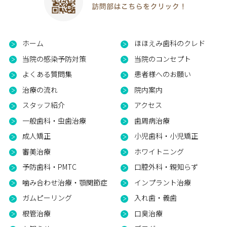
ホーム
ほほえみ歯科のクレド
当院の感染予防対策
当院のコンセプト
よくある質問集
患者様へのお願い
治療の流れ
院内案内
スタッフ紹介
アクセス
一般歯科・虫歯治療
歯周病治療
成人矯正
小児歯科・小児矯正
審美治療
ホワイトニング
予防歯科・PMTC
口腔外科・親知らず
噛み合わせ治療・顎関節症
インプラント治療
ガムピーリング
入れ歯・義歯
根管治療
口臭治療