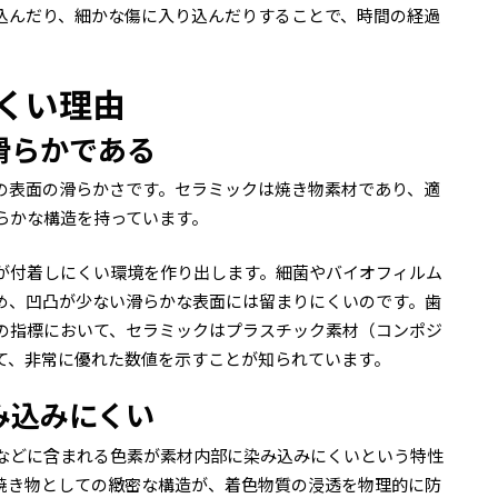
込んだり、細かな傷に入り込んだりすることで、時間の経過
。
くい理由
滑らかである
の表面の滑らかさです。セラミックは焼き物素材であり、適
らかな構造を持っています。
が付着しにくい環境を作り出します。細菌やバイオフィルム
め、凹凸が少ない滑らかな表面には留まりにくいのです。歯
の指標において、セラミックはプラスチック素材（コンポジ
て、非常に優れた数値を示すことが知られています。
み込みにくい
などに含まれる色素が素材内部に染み込みにくいという特性
焼き物としての緻密な構造が、着色物質の浸透を物理的に防