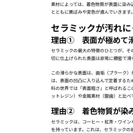
素材によっては、着色物質が表面に染み
とともに黄ばみや変色が進んでいきます
セラミックが汚れに
理由① 表面が極めて
セラミックの最大の特徴のひとつが、そ
切に仕上げられた表面は非常に緻密で滑
この滑らかな表面は、歯垢（プラーク）
は、表面の凹凸に入り込んで定着するた
科の世界では「表面粗さ」と呼ばれるこ
ットレジン）や金属素材（銀歯）と比べ
理由② 着色物質が染
セラミックは、コーヒー・紅茶・ワイン
を持っています。これは、セラミックの