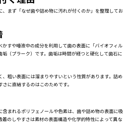
に、まず「なぜ歯や詰め物に汚れが付くのか」を整理してお
着
べかすや唾液中の成分を利用して歯の表面に「バイオフィル
歯垢（プラーク）です。歯垢は時間が経つと硬化して歯石に
く、粗い表面には溜まりやすいという性質があります。詰め
すさに直結するのはこのためです。
に含まれるポリフェノールや色素は、歯や詰め物の表面に吸
吸着のしやすさは素材の表面構造や化学的特性によって異な