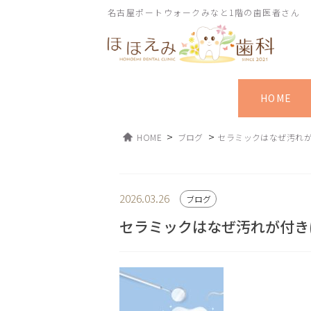
名古屋ポートウォークみなと1階の歯医者さん
HOME
>
>
HOME
ブログ
セラミックはなぜ汚れ
2026.03.26
ブログ
セラミックはなぜ汚れが付き