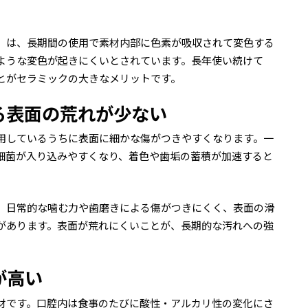
）は、長期間の使用で素材内部に色素が吸収されて変色する
ような変色が起きにくいとされています。長年使い続けて
とがセラミックの大きなメリットです。
る表面の荒れが少ない
用しているうちに表面に細かな傷がつきやすくなります。一
細菌が入り込みやすくなり、着色や歯垢の蓄積が加速すると
、日常的な噛む力や歯磨きによる傷がつきにくく、表面の滑
があります。表面が荒れにくいことが、長期的な汚れへの強
が高い
材です。口腔内は食事のたびに酸性・アルカリ性の変化にさ