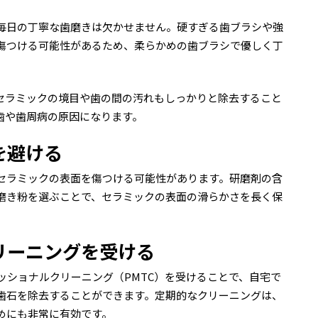
毎日の丁寧な歯磨きは欠かせません。硬すぎる歯ブラシや強
傷つける可能性があるため、柔らかめの歯ブラシで優しく丁
セラミックの境目や歯の間の汚れもしっかりと除去すること
歯や歯周病の原因になります。
を避ける
セラミックの表面を傷つける可能性があります。研磨剤の含
磨き粉を選ぶことで、セラミックの表面の滑らかさを長く保
リーニングを受ける
ッショナルクリーニング（PMTC）を受けることで、自宅で
歯石を除去することができます。定期的なクリーニングは、
めにも非常に有効です。