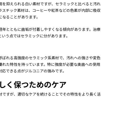
用を抑えられる白い素材ですが、セラミックと比べると汚れ
ラスチック素材は、コーヒーや紅茶などの色素が内部に吸収
になることがあります。
経年とともに歯垢が付着しやすくなる傾向があります。治療
という点ではセラミックに分があります。
呼ばれる高強度のセラミック系素材で、汚れへの強さや変色
優れた特性を持っています。特に強度が必要な奥歯への使用
対応できる点がジルコニアの強みです。
しく保つためのケア
材ですが、適切なケアを続けることでその特性をより長く活