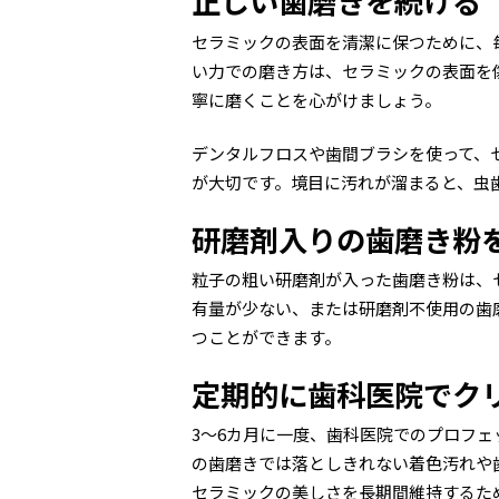
正しい歯磨きを続ける
セラミックの表面を清潔に保つために、
い力での磨き方は、セラミックの表面を
寧に磨くことを心がけましょう。
デンタルフロスや歯間ブラシを使って、
が大切です。境目に汚れが溜まると、虫
研磨剤入りの歯磨き粉
粒子の粗い研磨剤が入った歯磨き粉は、
有量が少ない、または研磨剤不使用の歯
つことができます。
定期的に歯科医院でク
3〜6カ月に一度、歯科医院でのプロフェ
の歯磨きでは落としきれない着色汚れや
セラミックの美しさを長期間維持するた