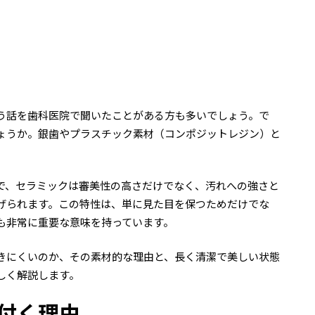
う話を歯科医院で聞いたことがある方も多いでしょう。で
ょうか。銀歯やプラスチック素材（コンポジットレジン）と
で、セラミックは審美性の高さだけでなく、汚れへの強さと
げられます。この特性は、単に見た目を保つためだけでな
も非常に重要な意味を持っています。
きにくいのか、その素材的な理由と、長く清潔で美しい状態
しく解説します。
付く理由