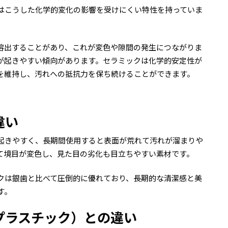
はこうした化学的変化の影響を受けにくい特性を持っていま
溶出することがあり、これが変色や隙間の発生につながりま
が起きやすい傾向があります。セラミックは化学的安定性が
を維持し、汚れへの抵抗力を保ち続けることができます。
違い
起きやすく、長期間使用すると表面が荒れて汚れが溜まりや
て境目が変色し、見た目の劣化も目立ちやすい素材です。
クは銀歯と比べて圧倒的に優れており、長期的な清潔感と美
す。
プラスチック）との違い