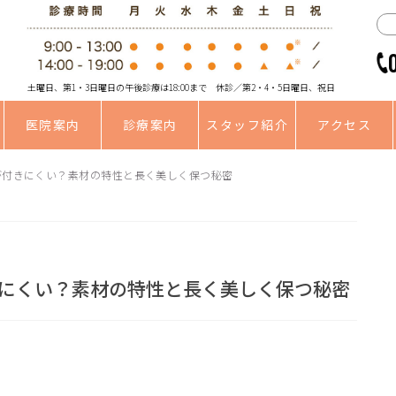
土曜日、第1・3日曜日の午後診療は18:00まで 休診／第2・4・5日曜日、祝日
医院案内
診療案内
スタッフ紹介
アクセス
が付きにくい？素材の特性と長く美しく保つ秘密
にくい？素材の特性と長く美しく保つ秘密