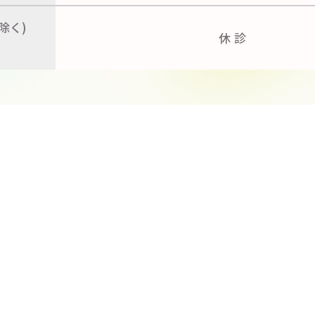
除く)
休診