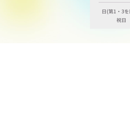
日
(第1・3を
祝日