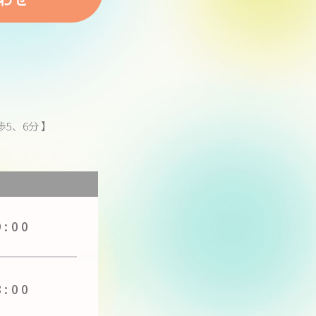
5、6分 】
】
9:00
8:00