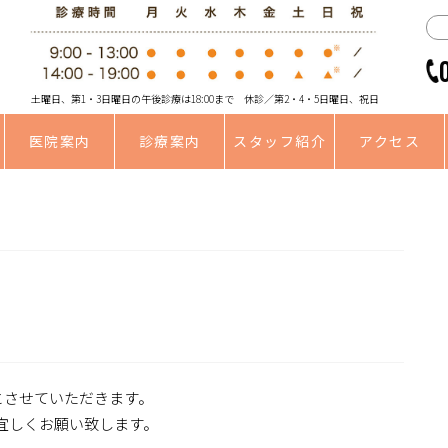
土曜日、第1・3日曜日の午後診療は18:00まで 休診／第2・4・5日曜日、祝日
医院案内
診療案内
スタッフ紹介
アクセス
とさせていただきます。
宜しくお願い致します。