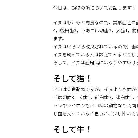
今日は、動物の歯についてお話します！
イヌはもともと肉食なので，異形歯性の
4，後臼歯2，下あごは切歯3，犬歯1，
ます。
イヌはいろいろ改良されているので，歯
イヌを飼っている人は数えてみるとおも
そして、イヌは歯周病にはなりやすいけ
そして猫！
ネコは肉食動物ですが、イヌよりも歯が少
ごは切歯3，犬歯1，前臼歯2，後臼歯1，
トラやライオンもネコ科の動物なので同
じ歯を持っていると思うと、少し怖いで
そして牛！