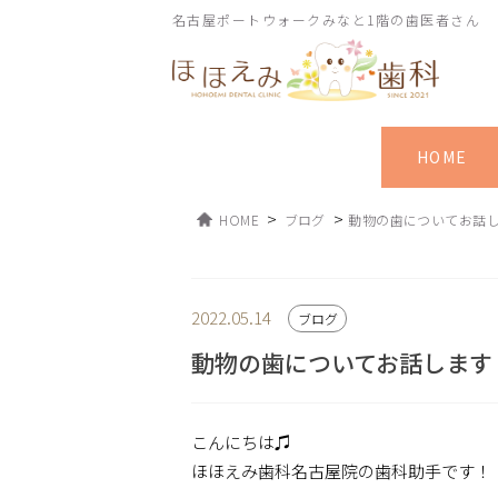
名古屋ポートウォークみなと1階の歯医者さん
HOME
>
>
HOME
ブログ
動物の歯についてお話
2022.05.14
ブログ
動物の歯についてお話します
こんにちは♫
ほほえみ歯科名古屋院の歯科助手です！