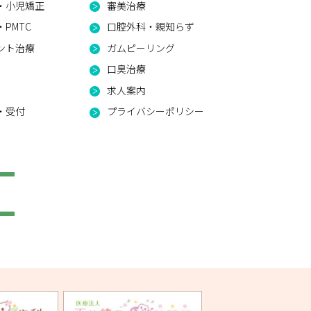
・小児矯正
審美治療
PMTC
口腔外科・親知らず
ント治療
ガムピーリング
口臭治療
求人案内
・受付
プライバシーポリシー