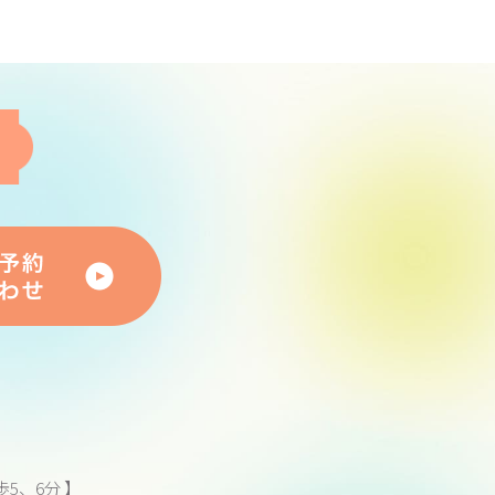
5、6分 】