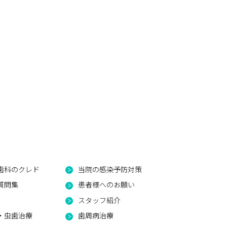
歯科のクレド
当院の感染予防対策
質問集
患者様へのお願い
スタッフ紹介
・虫歯治療
歯周病治療