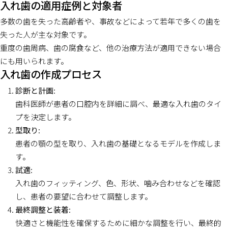
入れ歯の適用症例と対象者
多数の歯を失った高齢者や、事故などによって若年で多くの歯を
失った人が主な対象です。
重度の歯周病、歯の腐食など、他の治療方法が適用できない場合
にも用いられます。
入れ歯の作成プロセス
診断と計画
:
歯科医師が患者の口腔内を詳細に調べ、最適な入れ歯のタイ
プを決定します。
型取り
:
患者の顎の型を取り、入れ歯の基礎となるモデルを作成しま
す。
試適
:
入れ歯のフィッティング、色、形状、噛み合わせなどを確認
し、患者の要望に合わせて調整します。
最終調整と装着
:
快適さと機能性を確保するために細かな調整を行い、最終的