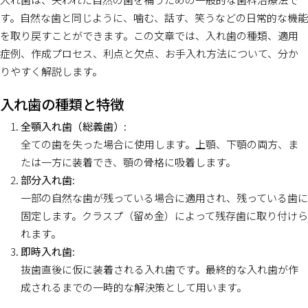
す。自然な歯と同じように、噛む、話す、笑うなどの日常的な機能
を取り戻すことができます。この文章では、入れ歯の種類、適用
症例、作成プロセス、利点と欠点、お手入れ方法について、分か
りやすく解説します。
入れ歯の種類と特徴
全顎入れ歯（総義歯）
:
全ての歯を失った場合に使用します。上顎、下顎の両方、ま
たは一方に装着でき、顎の骨格に吸着します。
部分入れ歯
:
一部の自然な歯が残っている場合に適用され、残っている歯に
固定します。クラスプ（留め金）によって残存歯に取り付けら
れます。
即時入れ歯
:
抜歯直後に仮に装着される入れ歯です。最終的な入れ歯が作
成されるまでの一時的な解決策として用います。