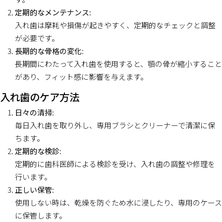
定期的なメンテナンス
:
入れ歯は摩耗や損傷が起きやすく、定期的なチェックと調整
が必要です。
長期的な骨格の変化
:
長期間にわたって入れ歯を使用すると、顎の骨が縮小すること
があり、フィット感に影響を与えます。
入れ歯のケア方法
日々の清掃
:
毎日入れ歯を取り外し、専用ブラシとクリーナーで清潔に保
ちます。
定期的な検診
:
定期的に歯科医師による検診を受け、入れ歯の調整や修理を
行います。
正しい保管
:
使用しない時は、乾燥を防ぐため水に浸したり、専用のケース
に保管します。