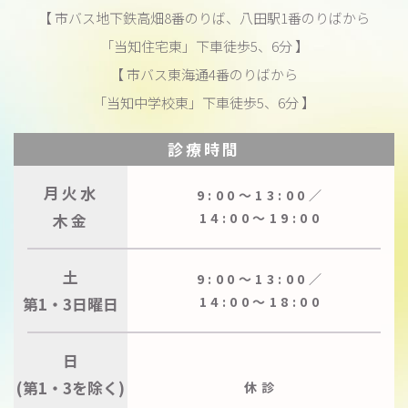
【 市バス地下鉄高畑8番のりば、八田駅1番のりばから
「当知住宅東」下車徒歩5、6分 】
【 市バス東海通4番のりばから
「当知中学校東」下車徒歩5、6分 】
診療時間
月火水
9:00〜13:00／
木金
14:00〜19:00
土
9:00〜13:00／
第1・3日曜日
14:00〜18:00
日
(第1・3を除く)
休診