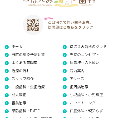
ホーム
ほほえみ歯科のクレド
当院の感染予防対策
当院のコンセプト
よくある質問集
患者様へのお願い
治療の流れ
院内案内
スタッフ紹介
アクセス
一般歯科・虫歯治療
歯周病治療
成人矯正
小児歯科・小児矯正
審美治療
ホワイトニング
予防歯科・PMTC
口腔外科・親知らず