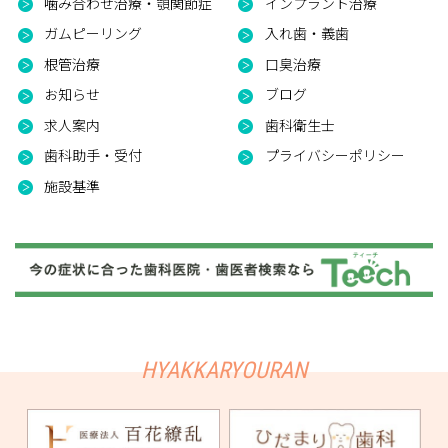
噛み合わせ治療・顎関節症
インプラント治療
ガムピーリング
入れ歯・義歯
根管治療
口臭治療
お知らせ
ブログ
求人案内
歯科衛生士
歯科助手・受付
プライバシーポリシー
施設基準