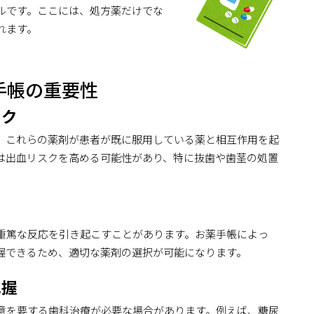
ルです。ここには、処方薬だけでな
れます。
手帳の重要性
ック
。これらの薬剤が患者が既に服用している薬と相互作用を起
は出血リスクを高める可能性があり、特に抜歯や歯茎の処置
重篤な反応を引き起こすことがあります。お薬手帳によっ
握できるため、適切な薬剤の選択が可能になります。
把握
意を要する歯科治療が必要な場合があります。例えば、糖尿