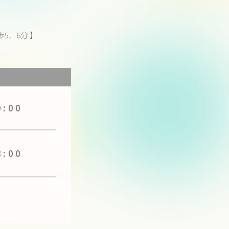
5、6分 】
】
9:00
8:00