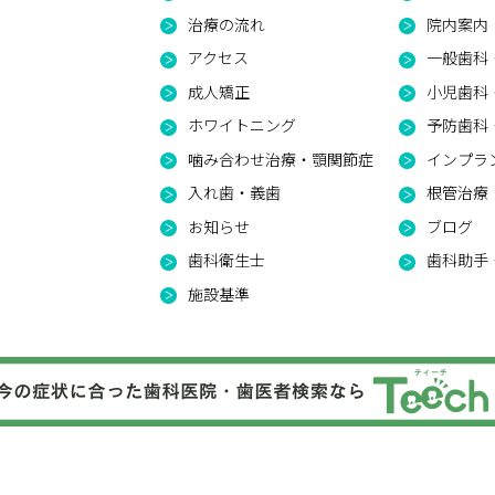
治療の流れ
院内案内
アクセス
一般歯科
成人矯正
小児歯科
ホワイトニング
予防歯科・
噛み合わせ治療・顎関節症
インプラ
入れ歯・義歯
根管治療
お知らせ
ブログ
歯科衛生士
歯科助手
施設基準