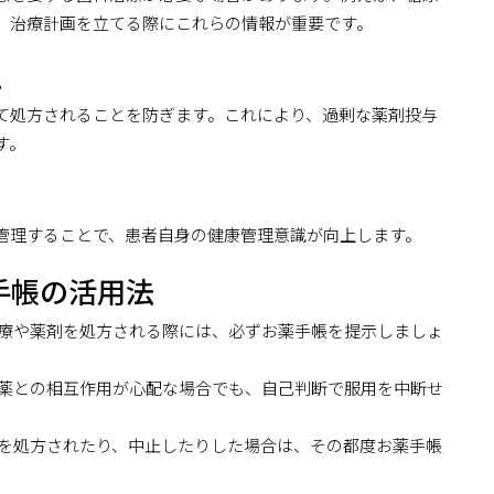
、治療計画を立てる際にこれらの情報が重要です。
止
て処方されることを防ぎます。これにより、過剰な薬剤投与
す。
管理することで、患者自身の健康管理意識が向上します。
手帳の活用法
療や薬剤を処方される際には、必ずお薬手帳を提示しましょ
薬との相互作用が心配な場合でも、自己判断で服用を中断せ
。
を処方されたり、中止したりした場合は、その都度お薬手帳