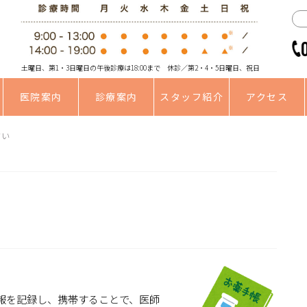
土曜日、第1・3日曜日の午後診療は18:00まで 休診／第2・4・5日曜日、祝日
医院案内
診療案内
スタッフ紹介
アクセス
さい
報を記録し、携帯することで、医師