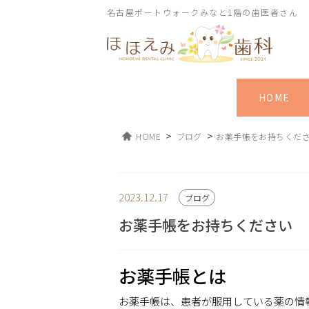
名古屋ポートウォークみなと1階の歯医者さん
HOME
>
>
HOME
ブログ
お薬手帳をお持ちくだ
2023.12.17
ブログ
お薬手帳をお持ちください
お薬手帳とは
お薬手帳は、患者が服用している薬の情