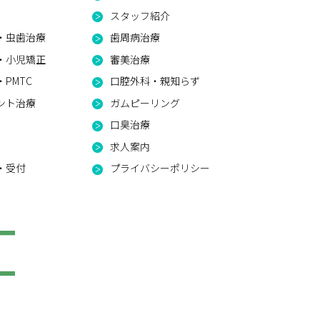
スタッフ紹介
・虫歯治療
歯周病治療
・小児矯正
審美治療
PMTC
口腔外科・親知らず
ント治療
ガムピーリング
口臭治療
求人案内
・受付
プライバシーポリシー