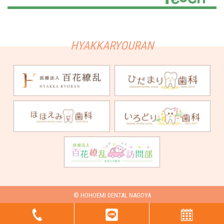
© HOHOEMI DENTAL NAGOYA