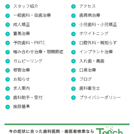
スタッフ紹介
アクセス
一般歯科・虫歯治療
歯周病治療
成人矯正
小児歯科・小児矯正
審美治療
ホワイトニング
予防歯科・PMTC
口腔外科・親知らず
噛み合わせ治療・顎関節症
インプラント治療
ガムピーリング
入れ歯・義歯
根管治療
口臭治療
お知らせ
ブログ
求人案内
歯科衛生士
歯科助手・受付
プライバシーポリシー
施設基準