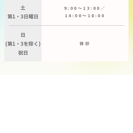
土
9:00〜13:00／
第1・3日曜日
14:00〜18:00
日
(第1・3を除く)
休診
祝日