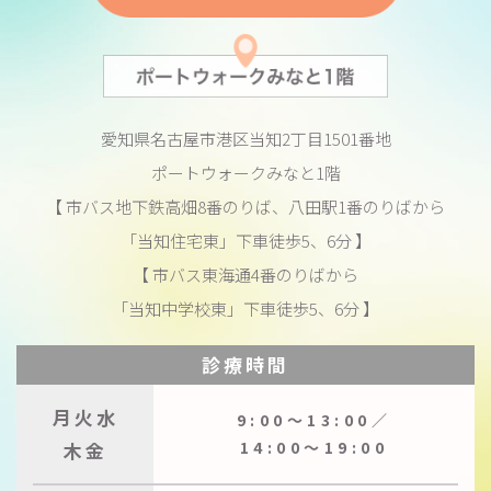
愛知県名古屋市港区当知2丁目1501番地
ポートウォークみなと1階
【 市バス地下鉄高畑8番のりば、八田駅1番のりばから
「当知住宅東」下車徒歩5、6分 】
【 市バス東海通4番のりばから
「当知中学校東」下車徒歩5、6分 】
診療時間
月火水
9:00〜13:00／
木金
14:00〜19:00