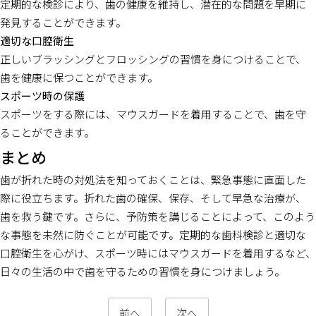
定期的な検診により、歯の健康を維持し、潜在的な問題を早期に
発見することができます。
適切な口腔衛生
正しいブラッシングとフロッシングの習慣を身につけることで、
歯を健康に保つことができます。
スポーツ時の保護
スポーツをする際には、マウスガードを着用することで、歯を守
ることができます。
まとめ
歯が折れた時の対処法を知っておくことは、緊急事態に直面した
際に役立ちます。折れた歯の確保、保存、そして早急な治療が、
歯を救う鍵です。さらに、予防策を講じることによって、このよう
な事態を未然に防ぐことが可能です。定期的な歯科検診と適切な
口腔衛生を心がけ、スポーツ時にはマウスガードを着用するなど、
日々の生活の中で歯を守るための習慣を身につけましょう。
前へ
次へ